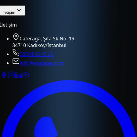
İletişim
İletişim
Caferağa, Şifa Sk No: 19
34710 Kadıköy/İstanbul
0850 840 45 20
info@enabase.com