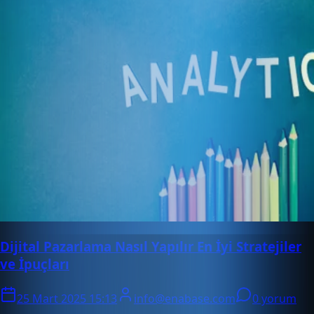
Dijital Pazarlama Nasıl Yapılır En İyi Stratejiler
ve İpuçları
25 Mart 2025 15:13
info@enabase.com
0 yorum