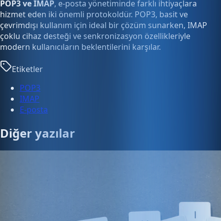
POP3 ve IMAP
, e-posta yönetiminde farklı ihtiyaçlara
hizmet eden iki önemli protokoldür. POP3, basit ve
çevrimdışı kullanım için ideal bir çözüm sunarken, IMAP
çoklu cihaz desteği ve senkronizasyon özellikleriyle
modern kullanıcıların beklentilerini karşılar.
Etiketler
POP3
IMAP
E-posta
Diğer yazılar