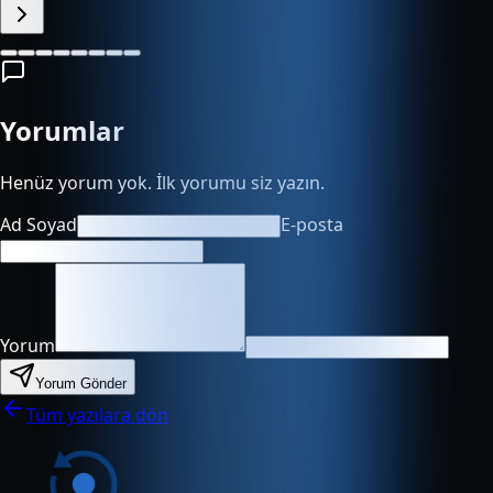
Yorumlar
Henüz yorum yok. İlk yorumu siz yazın.
Ad Soyad
E-posta
Yorum
Yorum Gönder
Tüm yazılara dön