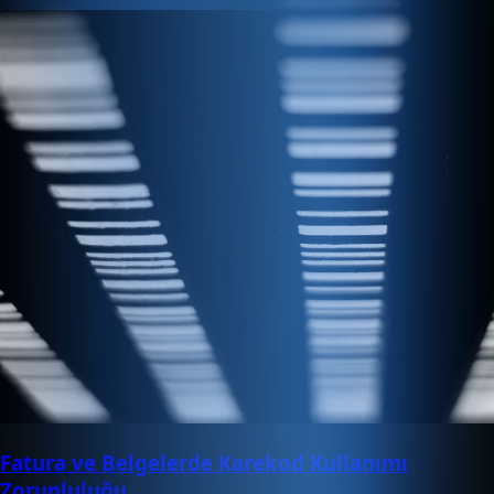
Fatura ve Belgelerde Karekod Kullanımı
Zorunluluğu