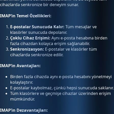
cihazlarda senkronize bir deneyim sunar.
IMAP’in Temel Özellikleri:
E-postalar Sunucuda Kalır:
Tüm mesajlar ve
klasörler sunucuda depolanır.
Çoklu Cihaz Erişimi:
Aynı e-posta hesabına birden
fazla cihazdan kolayca erişim sağlanabilir.
Senkronizasyon:
E-postalar ve klasörler tüm
cihazlarda senkronize edilir.
IMAP’in Avantajları:
Birden fazla cihazda aynı e-posta hesabını yönetmeyi
kolaylaştırır.
E-postalar kaybolmaz, çünkü hepsi sunucuda saklanır.
Tüm klasörlere ve geçmişe cihazlar üzerinden erişim
mümkündür.
IMAP’in Dezavantajları: