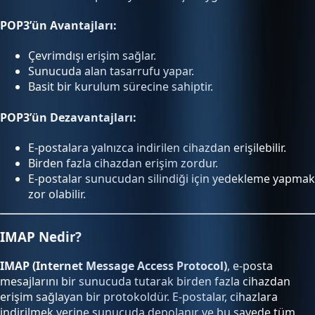
POP3’ün Avantajları:
Çevrimdışı erişim sağlar.
Sunucuda alan tasarrufu yapar.
Basit bir kurulum sürecine sahiptir.
POP3’ün Dezavantajları:
E-postalara yalnızca indirilen cihazdan erişilebilir.
Birden fazla cihazdan erişim zordur.
E-postalar sunucudan silindiği için yedekleme yapmak
zor olabilir.
IMAP Nedir?
IMAP (Internet Message Access Protocol)
, e-posta
mesajlarını bir sunucuda tutarak birden fazla cihazdan
erişim sağlayan bir protokoldür. E-postalar, cihazlara
indirilmek yerine sunucuda depolanır ve bu sayede tüm