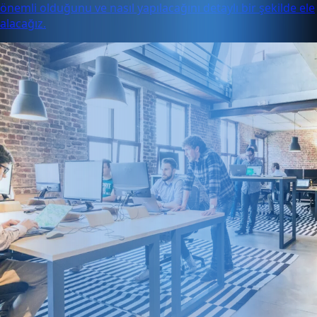
önemli olduğunu ve nasıl yapılacağını detaylı bir şekilde ele
alacağız.