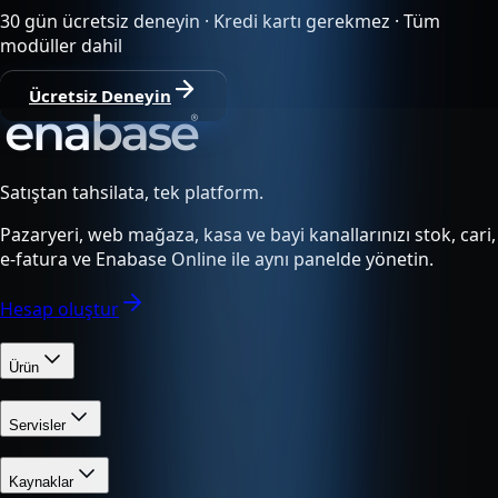
30 gün ücretsiz deneyin · Kredi kartı gerekmez · Tüm
modüller dahil
Ücretsiz Deneyin
Satıştan tahsilata, tek platform.
Pazaryeri, web mağaza, kasa ve bayi kanallarınızı stok, cari,
e-fatura ve Enabase Online ile aynı panelde yönetin.
Hesap oluştur
Ürün
Servisler
Kaynaklar