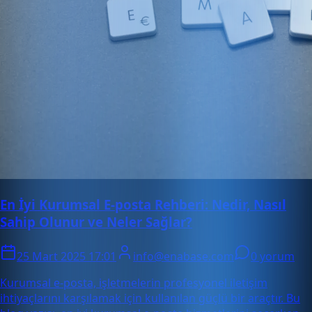
En İyi Kurumsal E-posta Rehberi: Nedir, Nasıl
Sahip Olunur ve Neler Sağlar?
25 Mart 2025 17:01
info@enabase.com
0 yorum
Kurumsal e-posta, işletmelerin profesyonel iletişim
ihtiyaçlarını karşılamak için kullanılan güçlü bir araçtır. Bu