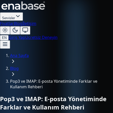
Servisler
Fiyatlar
Blog
İletişim
Giriş Yap
Ücretsiz Deneyin
EN
Ana Sayfa
Blog
Pop3 ve IMAP: E-posta Yönetiminde Farklar ve
Kullanım Rehberi
Pop3 ve IMAP: E-posta Yönetiminde
Farklar ve Kullanım Rehberi