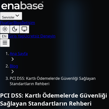
Servisler
Fiyatlar
Blog
İletişim
Giriş Yap
Ücretsiz Deneyin
EN
Ana Sayfa
Blog
PCI DSS: Kartlı Ödemelerde Güvenliği Sağlayan
Standartların Rehberi
PCI DSS: Kartlı Ödemelerde Güvenliği
Sağlayan Standartların Rehberi