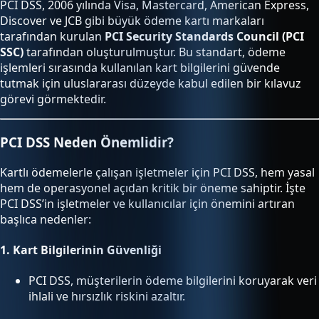
PCI DSS, 2006 yılında Visa, Mastercard, American Express,
Discover ve JCB gibi büyük ödeme kartı markaları
tarafından kurulan
PCI Security Standards Council (PCI
SSC)
tarafından oluşturulmuştur. Bu standart, ödeme
işlemleri sırasında kullanılan kart bilgilerini güvende
tutmak için uluslararası düzeyde kabul edilen bir kılavuz
görevi görmektedir.
PCI DSS Neden Önemlidir?
Kartlı ödemelerle çalışan işletmeler için PCI DSS, hem yasal
hem de operasyonel açıdan kritik bir öneme sahiptir. İşte
PCI DSS’in işletmeler ve kullanıcılar için önemini artıran
başlıca nedenler:
1.
Kart Bilgilerinin Güvenliği
PCI DSS, müşterilerin ödeme bilgilerini koruyarak veri
ihlali ve hırsızlık riskini azaltır.