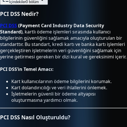
İçindekiler
0
bölüm
PCI DSS Nedir?
PCI DSS
(Payment Card Industry Data Security
Standard)
, kartlı ödeme işlemleri sırasında kullanıcı
bilgilerinin güvenliğini sağlamak amacıyla oluşturulan bir
standarttır. Bu standart, kredi kartı ve banka kartı işlemleri
gerçekleştiren işletmelerin veri güvenliğini sağlamak için
yerine getirmesi gereken bir dizi kural ve gereksinimi içerir.
PCI DSS’in Temel Amacı:
Kart kullanıcılarının ödeme bilgilerini korumak.
Kart dolandırıcılığı ve veri ihlallerini önlemek.
İşletmelerin güvenli bir ödeme altyapısı
oluşturmasına yardımcı olmak.
PCI DSS Nasıl Oluşturuldu?