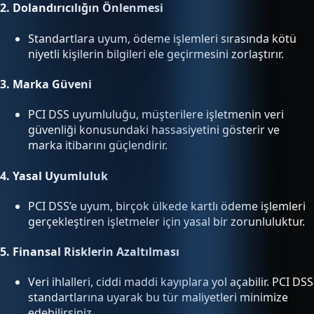
2.
Dolandırıcılığın Önlenmesi
Standartlara uyum, ödeme işlemleri sırasında kötü
niyetli kişilerin bilgileri ele geçirmesini zorlaştırır.
3.
Marka Güveni
PCI DSS uyumluluğu, müşterilere işletmenin veri
güvenliği konusundaki hassasiyetini gösterir ve
marka itibarını güçlendirir.
4.
Yasal Uyumluluk
PCI DSS’e uyum, birçok ülkede kartlı ödeme işlemleri
gerçekleştiren işletmeler için yasal bir zorunluluktur.
5.
Finansal Risklerin Azaltılması
Veri ihlalleri, ciddi maddi kayıplara yol açabilir. PCI DSS
standartlarına uyarak bu tür maliyetleri minimize
edebilirsiniz.