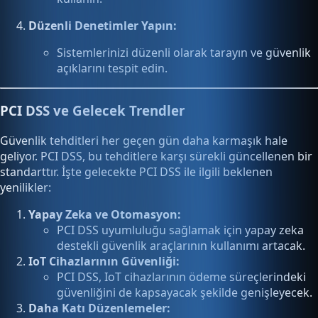
Düzenli Denetimler Yapın:
Sistemlerinizi düzenli olarak tarayın ve güvenlik
açıklarını tespit edin.
PCI DSS ve Gelecek Trendler
Güvenlik tehditleri her geçen gün daha karmaşık hale
geliyor. PCI DSS, bu tehditlere karşı sürekli güncellenen bir
standarttır. İşte gelecekte PCI DSS ile ilgili beklenen
yenilikler:
Yapay Zeka ve Otomasyon:
PCI DSS uyumluluğu sağlamak için yapay zeka
destekli güvenlik araçlarının kullanımı artacak.
IoT Cihazlarının Güvenliği:
PCI DSS, IoT cihazlarının ödeme süreçlerindeki
güvenliğini de kapsayacak şekilde genişleyecek.
Daha Katı Düzenlemeler: