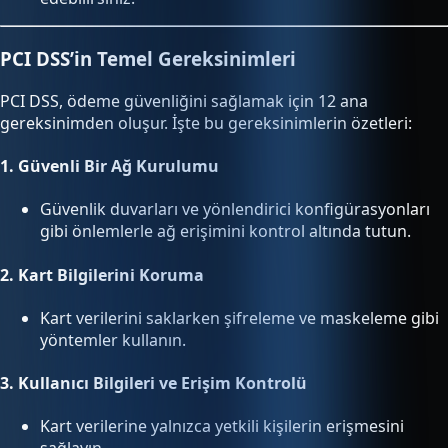
PCI DSS’in Temel Gereksinimleri
PCI DSS, ödeme güvenliğini sağlamak için 12 ana
gereksinimden oluşur. İşte bu gereksinimlerin özetleri:
1.
Güvenli Bir Ağ Kurulumu
Güvenlik duvarları ve yönlendirici konfigürasyonları
gibi önlemlerle ağ erişimini kontrol altında tutun.
2.
Kart Bilgilerini Koruma
Kart verilerini saklarken şifreleme ve maskeleme gibi
yöntemler kullanın.
3.
Kullanıcı Bilgileri ve Erişim Kontrolü
Kart verilerine yalnızca yetkili kişilerin erişmesini