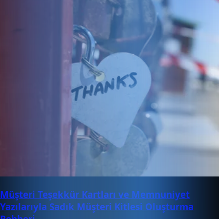
Müşteri Teşekkür Kartları ve Memnuniyet
Yazılarıyla Sadık Müşteri Kitlesi Oluşturma
Rehberi