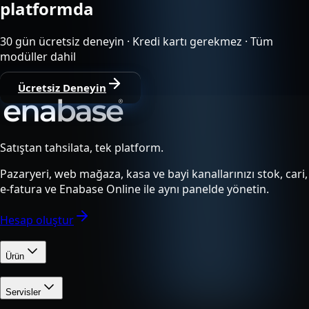
platformda
30 gün ücretsiz deneyin · Kredi kartı gerekmez · Tüm
modüller dahil
Ücretsiz Deneyin
Satıştan tahsilata, tek platform.
Pazaryeri, web mağaza, kasa ve bayi kanallarınızı stok, cari,
e-fatura ve Enabase Online ile aynı panelde yönetin.
Hesap oluştur
Ürün
Servisler