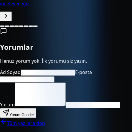
inceleyeceğiz.
Yorumlar
Henüz yorum yok. İlk yorumu siz yazın.
Ad Soyad
E-posta
Yorum
Yorum Gönder
Tüm yazılara dön