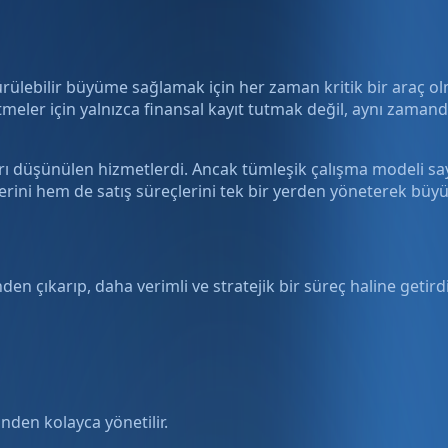
ürülebilir büyüme sağlamak için her zaman kritik bir araç ol
tmeler için yalnızca finansal kayıt tutmak değil, aynı zaman
rı düşünülen hizmetlerdi. Ancak tümleşik çalışma modeli saye
rini hem de satış süreçlerini tek bir yerden yöneterek büyük 
den çıkarıp, daha verimli ve stratejik bir süreç haline get
nden kolayca yönetilir.