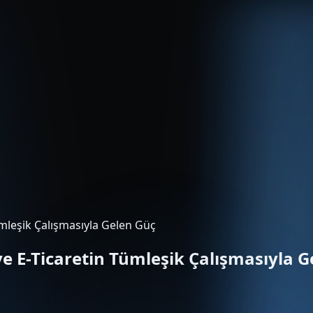
leşik Çalışmasıyla Gelen Güç
E-Ticaretin Tümleşik Çalışmasıyla G