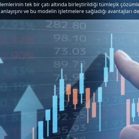
erinin tek bir çatı altında birleştirildiği tümleşik çözümler
layışını ve bu modelin işletmelere sağladığı avantajları det