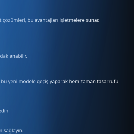
 çözümleri, bu avantajları işletmelere sunar.
daklanabilir.
eler, bu yeni modele geçiş yaparak hem zaman tasarrufu
edin.
m sağlayın.