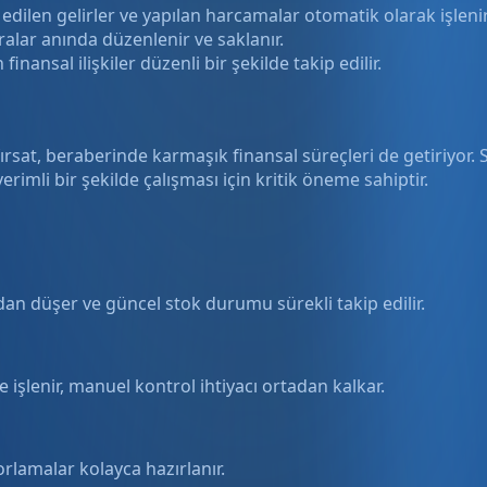
 edilen gelirler ve yapılan harcamalar otomatik olarak işlenir
ralar anında düzenlenir ve saklanır.
inansal ilişkiler düzenli bir şekilde takip edilir.
 fırsat, beraberinde karmaşık finansal süreçleri de getiriyor.
rimli bir şekilde çalışması için kritik öneme sahiptir.
dan düşer ve güncel stok durumu sürekli takip edilir.
işlenir, manuel kontrol ihtiyacı ortadan kalkar.
orlamalar kolayca hazırlanır.