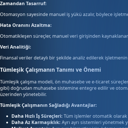
Zamandan Tasarruf:
Otomasyon sayesinde manuel iş yükü azalır, böylece işletme 
Hata Oranını Azaltma:
Otomatikleşen süreçler, manuel veri girişinden kaynaklanan h
Veri Analitiği:
Finansal veriler detaylı bir şekilde analiz edilerek işletmenin g
Tümleşik Çalışmanın Tanımı ve Önemi
Tümleşik çalışma modeli, ön muhasebe ve e-ticaret süreçleri
gibi) doğrudan muhasebe sistemine entegre edilir ve otomati
üzerinden yönetebilir.
Tümleşik Çalışmanın Sağladığı Avantajlar:
Daha Hızlı İş Süreçleri:
Tüm işlemler otomatik olarak i
Daha Az Karmaşıklık:
Ayrı ayrı sistemleri yönetmek y