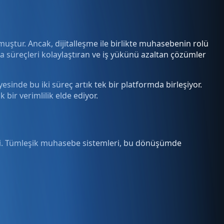
muştur. Ancak, dijitalleşme ile birlikte muhasebenin rolü
da süreçleri kolaylaştıran ve iş yükünü azaltan çözümler
sinde bu iki süreç artık tek bir platformda birleşiyor.
bir verimlilik elde ediyor.
irdi. Tümleşik muhasebe sistemleri, bu dönüşümde