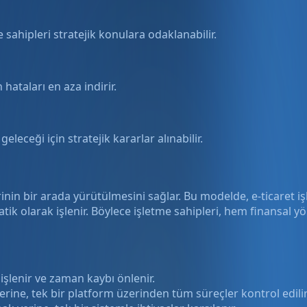
sahipleri stratejik konulara odaklanabilir.
ataları en aza indirir.
eleceği için stratejik kararlar alınabilir.
nin bir arada yürütülmesini sağlar. Bu modelde, e-ticaret iş
k olarak işlenir. Böylece işletme sahipleri, hem finansal yö
şlenir ve zaman kaybı önlenir.
erine, tek bir platform üzerinden tüm süreçler kontrol edilir