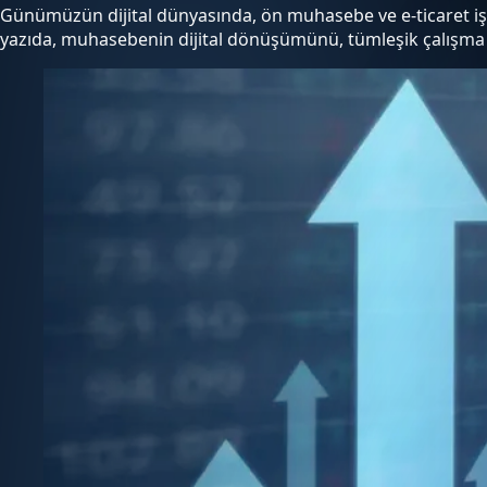
Günümüzün dijital dünyasında, ön muhasebe ve e-ticaret işleml
yazıda, muhasebenin dijital dönüşümünü, tümleşik çalışma an