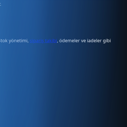
.
 Stok yönetimi,
sipariş takibi
, ödemeler ve iadeler gibi