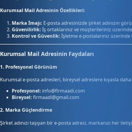
Kurumsal Mail Adresinin Özellikleri:
Marka İmajı:
E-posta adresinizde şirket adınızın görün
Güvenilirlik:
İş ortaklarınız ve müşterileriniz üzerind
Kontrol ve Güvenlik:
İşletme e-postalarınız üzerinde 
Kurumsal Mail Adresinin Faydaları
1.
Profesyonel Görünüm
Kurumsal e-posta adresleri, bireysel adreslere kıyasla daha 
Profesyonel:
info@firmaadi.com
Bireysel:
firmaadi@gmail.com
2.
Marka Güçlendirme
Şirket adınızı taşıyan bir e-posta adresi, markanızı her iletiş