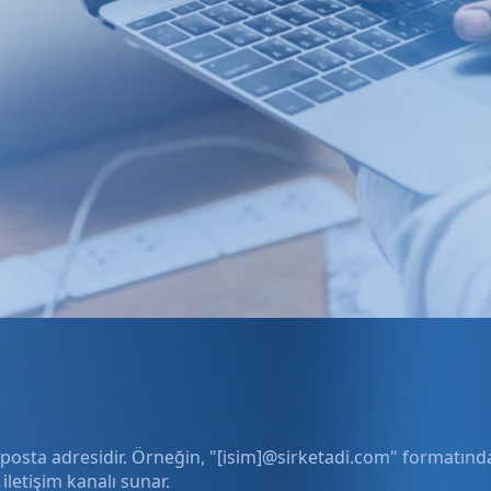
 e-posta adresidir. Örneğin, "[isim]@sirketadi.com" formatında
iletişim kanalı sunar.