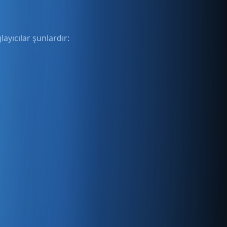
ayıcılar şunlardır: