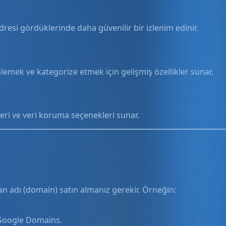
dresi gördüklerinde daha güvenilir bir izlenim edinir.
nlemek ve kategorize etmek için gelişmiş özellikler sunar.
eri ve veri koruma seçenekleri sunar.
an adı (domain) satın almanız gerekir. Örneğin:
 Google Domains.