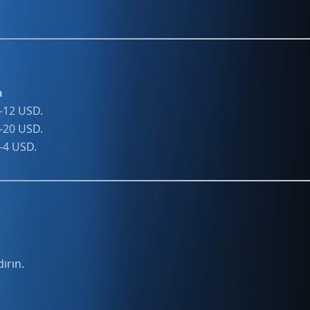
a
6-12 USD.
5-20 USD.
1-4 USD.
ırın.