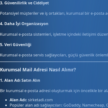
3.
Güvenilirlik ve Ciddiyet
Potansiyel müşteriler ve iş ortakları, kurumsal bir e-posta a
4.
Daha İyi Organizasyon
Kurumsal e-posta sistemleri, işletme içindeki iletişimi düze
5.
Veri Güvenliği
Kurumsal e-posta servis sağlayıcıları, güçlü güvenlik önleml
Kurumsal Mail Adresi Nasıl Alınır?
1.
Alan Adı Satın Alın
Bir kurumsal e-posta adresi oluşturmak için öncelikle bir al
Alan Adı:
sirketadi.com
Popüler alan adı sağlayıcıları: GoDaddy, Namecheap,