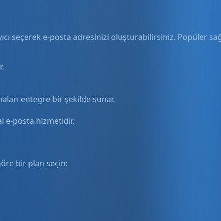
cı seçerek e-posta adresinizi oluşturabilirsiniz. Popüler sağl
r.
aları entegre bir şekilde sunar.
l e-posta hizmetidir.
göre bir plan seçin: