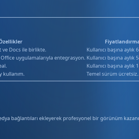
zellikler
Fiyatlandırm
e Docs ile birlikte.
Kullanıcı başına aylık 
 Office uygulamalarıyla entegrasyon.
Kullanıcı başına aylık 
al.
Kullanıcı başına aylık 
y kullanım.
Temel sürüm ücretsiz.
 medya bağlantıları ekleyerek profesyonel bir görünüm kazand