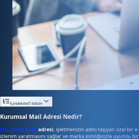
İçindekiler
0
bölüm
Kurumsal Mail Adresi Nedir?
Kurumsal mail
adresi
, işletmenizin adını taşıyan özel bir
izlenim yaratmasını sağlar ve marka kimliğinizle uyumlu bir 