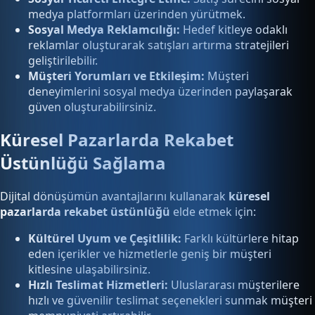
medya platformları üzerinden yürütmek.
Sosyal Medya Reklamcılığı:
Hedef kitleye odaklı
reklamlar oluşturarak satışları artırma stratejileri
geliştirilebilir.
Müşteri Yorumları ve Etkileşim:
Müşteri
deneyimlerini sosyal medya üzerinden paylaşarak
güven oluşturabilirsiniz.
Küresel Pazarlarda Rekabet
Üstünlüğü Sağlama
Dijital dönüşümün avantajlarını kullanarak
küresel
pazarlarda rekabet üstünlüğü
elde etmek için:
Kültürel Uyum ve Çeşitlilik:
Farklı kültürlere hitap
eden içerikler ve hizmetlerle geniş bir müşteri
kitlesine ulaşabilirsiniz.
Hızlı Teslimat Hizmetleri:
Uluslararası müşterilere
hızlı ve güvenilir teslimat seçenekleri sunmak müşteri