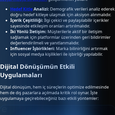
Hedef Kitle
Analizi:
Demografik verileri analiz ederek
doğru hedef kitleye ulaşmak için aksiyon alınmalıdır.
İçerik Çeşitliliği:
İlgi çekici ve paylaşılabilir içerikler
sayesinde etkileşim oranları artırılmalıdır.
İki Yönlü İletişim:
Müşterilerle aktif bir iletişim
sağlamak için platformlar üzerinden geri bildirimler
değerlendirilmeli ve yanıtlanmalıdır.
Influencer İşbirlikleri:
Marka bilinirliğini artırmak
için sosyal medya kişilikleri ile işbirliği yapılabilir.
Dijital Dönüşümün Etkili
Uygulamaları
Dijital dönüşüm, hem iç süreçlerin optimize edilmesinde
hem de dış pazarlara açılmada kritik rol oynar. İşte
uygulamaya geçirebileceğiniz bazı etkili yöntemler: