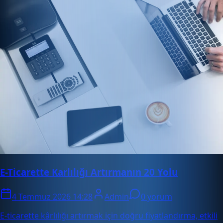
E-Ticarette Karlılığı Artırmanın 20 Yolu
4 Temmuz 2026 14:28
Admin
0 yorum
E-ticarette kârlılığı artırmak için doğru fiyatlandırma, etkili