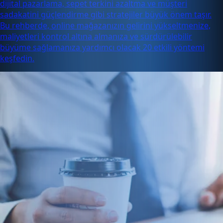
dijital pazarlama, sepet terkini azaltma ve müşteri
sadakatini güçlendirme gibi stratejiler büyük önem taşır.
Bu rehberde, online mağazanızın gelirini yükseltmenize,
maliyetleri kontrol altına almanıza ve sürdürülebilir
büyüme sağlamanıza yardımcı olacak 20 etkili yöntemi
keşfedin.