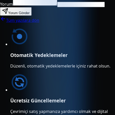
Yorum
Yorum Gönder
Tüm yazılara dön
Otomatik Yedeklemeler
Düzenli, otomatik yedeklemelerle içiniz rahat olsun.
Ücretsiz Güncellemeler
Çevrimiçi satış yapmanıza yardımcı olmak ve dijital