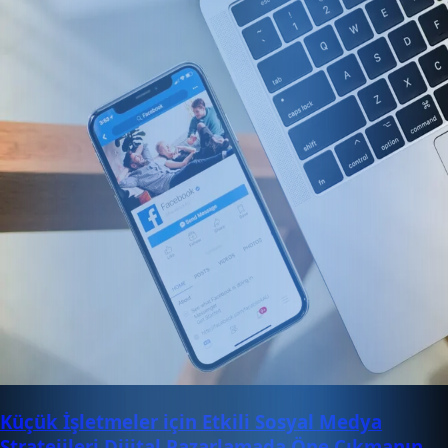
Küçük İşletmeler için Etkili Sosyal Medya
Stratejileri Dijital Pazarlamada Öne Çıkmanın