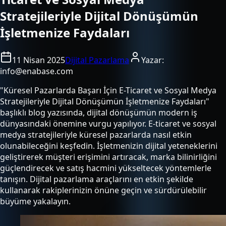
Stratejileriyle Dijital Dönüşümün
İşletmenize Faydaları
11 Nisan 2025
Dijital Pazarlama
Yazar:
info@enabase.com
"Küresel Pazarlarda Başarı İçin E-Ticaret ve Sosyal Medya
Stratejileriyle Dijital Dönüşümün İşletmenize Faydaları"
başlıklı blog yazısında, dijital dönüşümün modern iş
dünyasındaki önemine vurgu yapılıyor. E-ticaret ve sosyal
medya stratejileriyle küresel pazarlarda nasıl etkin
olunabileceğini keşfedin. İşletmenizin dijital yeteneklerini
geliştirerek müşteri erişimini artıracak, marka bilinirliğini
güçlendirecek ve satış hacmini yükseltecek yöntemlerle
tanışın. Dijital pazarlama araçlarını en etkin şekilde
kullanarak rakiplerinizin önüne geçin ve sürdürülebilir
büyüme yakalayın.