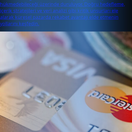
hükmedebileceği üzerinde duruluyor. Doğru hedefleme,
içerik stratejileri ve veri analizi gibi kritik unsurları ele
alarak küresel pazarda rekabet avantajı elde etmenin
yollarını keşfedin.