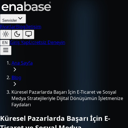
Servisler
Fiyatlar
Blog
İletişim
Giriş Yap
Ücretsiz Deneyin
EN
Ana Sayfa
Blog
Küresel Pazarlarda Başarı İçin E-Ticaret ve Sosyal
Medya Stratejileriyle Dijital Dönüşümün İşletmenize
Faydaları
Küresel Pazarlarda Başarı İçin E-
Ticaret ve Sosyal Medya