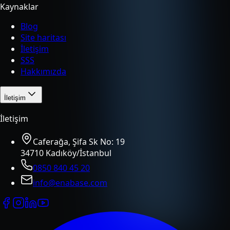
Kaynaklar
Blog
Site haritası
İletişim
SSS
Hakkımızda
İletişim
İletişim
Caferağa, Şifa Sk No: 19
34710 Kadıköy/İstanbul
0850 840 45 20
info@enabase.com