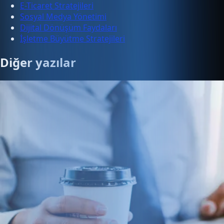
E-Ticaret Stratejileri
Sosyal Medya Yönetimi
Dijital Dönüşüm Faydaları
İşletme Büyütme Stratejileri
Diğer yazılar