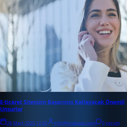
E-ticaret Sitenizin Başarısını Katlayacak Önemli
Unsurlar
26 Mart 2025 12:30
info@enabase.com
0 yorum