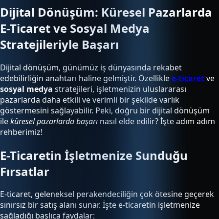
Dijital Dönüşüm: Küresel Pazarlarda
E-Ticaret ve Sosyal Medya
Stratejileriyle Başarı
Dijital dönüşüm, günümüz iş dünyasında rekabet
edebilirliğin anahtarı haline gelmiştir. Özellikle
e-ticaret
ve
sosyal medya
stratejileri, işletmenizin uluslararası
pazarlarda daha etkili ve verimli bir şekilde varlık
göstermesini sağlayabilir. Peki, doğru bir dijital dönüşüm
ile
küresel pazarlarda başarı
nasıl elde edilir? İşte adım adım
rehberimiz!
E-Ticaretin İşletmenize Sunduğu
Fırsatlar
E-ticaret, geleneksel perakendeciliğin çok ötesine geçerek
sınırsız bir satış alanı sunar. İşte e-ticaretin işletmenize
sağladığı başlıca faydalar: