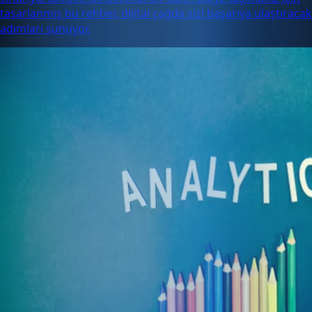
tasarlanmış bu rehber, dijital çağda sizi başarıya ulaştıracak
adımları sunuyor.