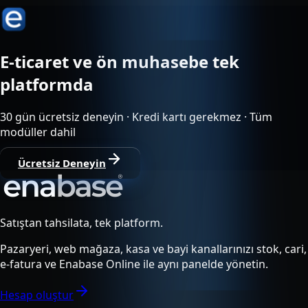
E-ticaret ve ön muhasebe tek
platformda
30 gün ücretsiz deneyin · Kredi kartı gerekmez · Tüm
modüller dahil
Ücretsiz Deneyin
Satıştan tahsilata, tek platform.
Pazaryeri, web mağaza, kasa ve bayi kanallarınızı stok, cari,
e-fatura ve Enabase Online ile aynı panelde yönetin.
Hesap oluştur