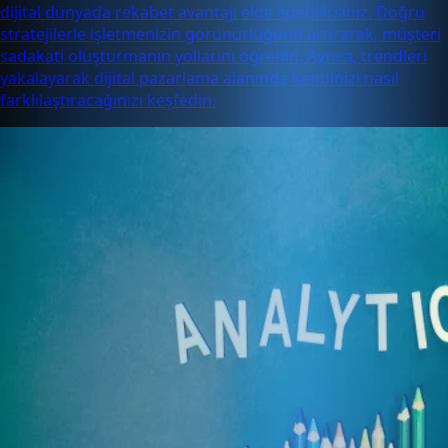
dijital dünyada rekabet avantajı elde edebilirsiniz. Doğru
stratejilerle işletmenizin görünürlüğünü artırarak, müşteri
sadakati oluşturmanın yollarını öğrenin. Ayrıca, trendleri
yakalayarak dijital pazarlama alanında kendinizi nasıl
farklılaştıracağınızı keşfedin.