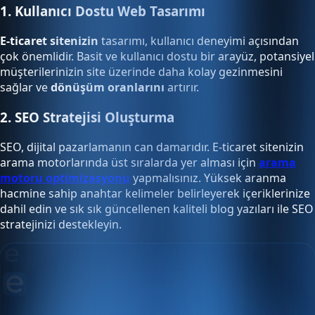
1. Kullanıcı Dostu Web Tasarımı
E-ticaret sitenizin
tasarımı, kullanıcı deneyimi açısından
çok önemlidir. Basit ve kullanıcı dostu bir arayüz, potansiyel
müşterilerinizin site üzerinde daha kolay gezinmesini
sağlar ve
dönüşüm oranlarını
artırır.
2. SEO Stratejisi Oluşturma
SEO, dijital pazarlamanın can damarıdır. E-ticaret sitenizin
arama motorlarında üst sıralarda yer alması için
arama
motoru optimizasyonu
yapmalısınız. Yüksek aranma
hacmine sahip anahtar kelimeler belirleyerek içeriklerinize
dahil edin ve sık sık güncellenen kaliteli blog yazıları ile SEO
stratejinizi destekleyin.