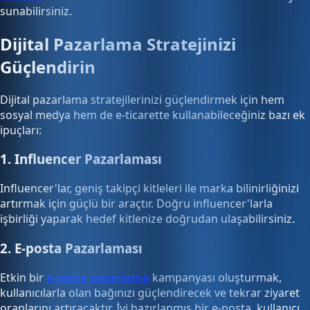
sunabilirsiniz.
Dijital Pazarlama Stratejinizi
Güçlendirin
Dijital pazarlama stratejilerinizi güçlendirmek için hem
sosyal medya hem de e-ticarette kullanabileceğiniz bazı ek
ipuçları:
1. Influencer Pazarlaması
Influencer'lar, geniş takipçi kitleleri ile marka bilinirliğinizi
artırmak için güçlü bir araçtır. Doğru influencer'larla
işbirliği yaparak hedef kitlenize doğrudan ulaşabilirsiniz.
2. E-posta Pazarlaması
Etkin bir
e-posta pazarlama
kampanyası oluşturmak,
kullanıcılarla olan bağınızı güçlendirecek ve tekrar ziyaret
oranlarını artıracaktır. İyi hazırlanmış bir e-posta, kullanıcı