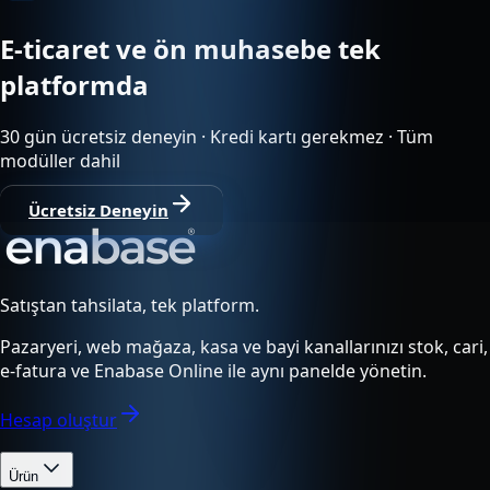
E-ticaret ve ön muhasebe tek
platformda
30 gün ücretsiz deneyin · Kredi kartı gerekmez · Tüm
modüller dahil
Ücretsiz Deneyin
Satıştan tahsilata, tek platform.
Pazaryeri, web mağaza, kasa ve bayi kanallarınızı stok, cari,
e-fatura ve Enabase Online ile aynı panelde yönetin.
Hesap oluştur
Ürün