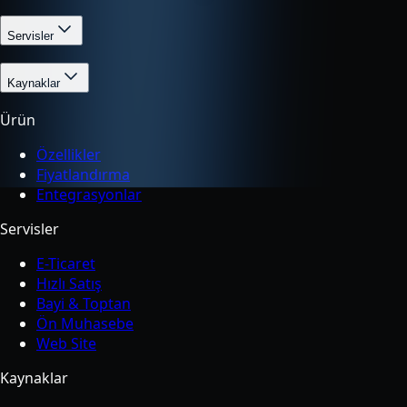
Servisler
Kaynaklar
Ürün
Özellikler
Fiyatlandırma
Entegrasyonlar
Servisler
E-Ticaret
Hızlı Satış
Bayi & Toptan
Ön Muhasebe
Web Site
Kaynaklar