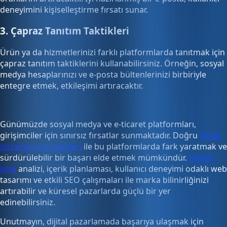
deneyimini kişiselleştirme fırsatı sunar.
3. Çapraz Tanıtım Taktikleri
Ürün ya da hizmetlerinizi farklı platformlarda tanıtmak için
çapraz tanıtım taktiklerini kullanabilirsiniz. Örneğin, sosyal
medya hesaplarınızı ve e-posta bültenlerinizi birbiriyle
entegre etmek, etkileşimi artıracaktır.
Günümüzde sosyal medya ve e-ticaret platformları,
girişimciler için sınırsız fırsatlar sunmaktadır. Doğru
dijital
pazarlama stratejileri
ile bu platformlarda fark yaratmak ve
sürdürülebilir bir başarı elde etmek mümkündür.
Hedef
kitle
analizi, içerik planlaması, kullanıcı deneyimi odaklı web
tasarımı ve etkili SEO çalışmaları ile marka bilinirliğinizi
artırabilir ve küresel pazarlarda güçlü bir yer
edinebilirsiniz.
Unutmayın, dijital pazarlamada başarıya ulaşmak için