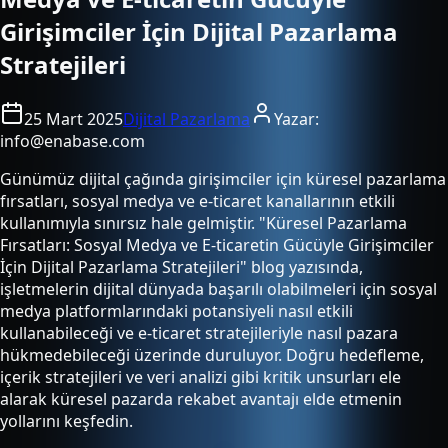
Girişimciler İçin Dijital Pazarlama
Stratejileri
25 Mart 2025
Dijital Pazarlama
Yazar:
info@enabase.com
Günümüz dijital çağında girişimciler için küresel pazarlama
fırsatları, sosyal medya ve e-ticaret kanallarının etkili
kullanımıyla sınırsız hale gelmiştir. "Küresel Pazarlama
Fırsatları: Sosyal Medya ve E-ticaretin Gücüyle Girişimciler
İçin Dijital Pazarlama Stratejileri" blog yazısında,
işletmelerin dijital dünyada başarılı olabilmeleri için sosyal
medya platformlarındaki potansiyeli nasıl etkili
kullanabileceği ve e-ticaret stratejileriyle nasıl pazara
hükmedebileceği üzerinde duruluyor. Doğru hedefleme,
içerik stratejileri ve veri analizi gibi kritik unsurları ele
alarak küresel pazarda rekabet avantajı elde etmenin
yollarını keşfedin.