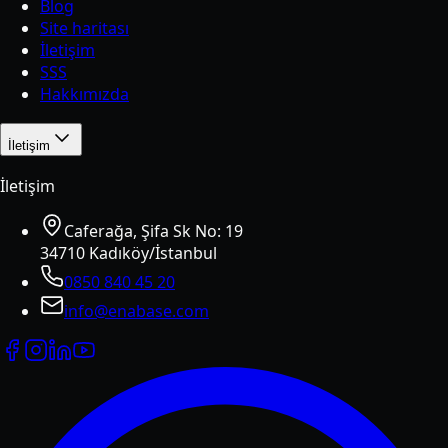
Blog
Site haritası
İletişim
SSS
Hakkımızda
İletişim
İletişim
Caferağa, Şifa Sk No: 19
34710 Kadıköy/İstanbul
0850 840 45 20
info@enabase.com