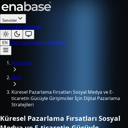
Servisler
Fiyatlar
Blog
İletişim
Giriş Yap
Ücretsiz Deneyin
EN
Ana Sayfa
Blog
Küresel Pazarlama Fırsatları Sosyal Medya ve E-
ticaretin Gücüyle Girişimciler İçin Dijital Pazarlama
Stratejileri
Küresel Pazarlama Fırsatları Sosyal
Medya ve E-ticaretin Gücüyle