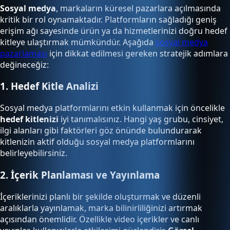
Sosyal medya
, markaların küresel pazarlara açılmasında
kritik bir rol oynamaktadır. Platformların sağladığı geniş
erişim ağı sayesinde ürün ya da hizmetlerinizi doğru hedef
kitleye ulaştırmak mümkündür. Aşağıda
sosyal medya
pazarlaması
için dikkat edilmesi gereken stratejik adımlara
değineceğiz:
1. Hedef Kitle Analizi
Sosyal medya platformlarını etkin kullanmak için öncelikle
hedef kitlenizi
iyi tanımalısınız. Hangi yaş grubu, cinsiyet,
ilgi alanları gibi faktörleri göz önünde bulundurarak
kitlenizin aktif olduğu sosyal medya platformlarını
belirleyebilirsiniz.
2. İçerik Planlaması ve Yayınlama
İçeriklerinizi planlı bir şekilde oluşturmak ve düzenli
aralıklarla yayınlamak, marka bilinirliliğinizi artırmak
açısından önemlidir. Özellikle video içerikler ve canlı