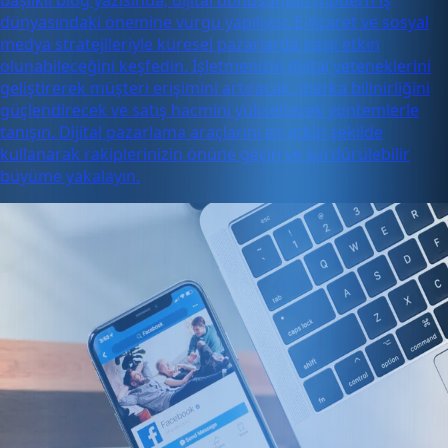
dünyasındaki önemine vurgu yapılıyor. E-ticaret ve sosyal
medya stratejileriyle küresel pazarlarda nasıl etkin
olunabileceğini keşfedin. İşletmenizin dijital yeteneklerini
geliştirerek müşteri erişimini artıracak, marka bilinirliğini
güçlendirecek ve satış hacmini yükseltecek yöntemlerle
tanışın. Dijital pazarlama araçlarını en etkin şekilde
kullanarak rakiplerinizin önüne geçin ve sürdürülebilir
büyüme yakalayın.