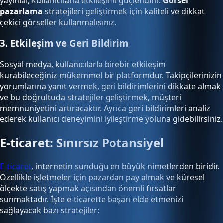
yayınlar, kullanıcılarla etkileşimi güçlendirir.
Görsel
pazarlama
stratejileri geliştirmek için kaliteli ve dikkat
çekici görseller kullanmalısınız.
3. Etkileşim ve Geri Bildirim
Sosyal medya, kullanıcılarla birebir etkileşim
kurabileceğiniz mükemmel bir platformdur. Takipçilerinizin
yorumlarına yanıt vermek, geri bildirimlerini dikkate almak
ve bu doğrultuda stratejiler geliştirmek, müşteri
memnuniyetini artıracaktır. Ayrıca geri bildirimleri analiz
ederek kullanıcı deneyimini iyileştirme yoluna gidebilirsiniz.
E-ticaret: Sınırsız Potansiyel
E-ticaret
, internetin sunduğu en büyük nimetlerden biridir.
Özellikle işletmeler için pazardan pay almak ve küresel
ölçekte satış yapmak açısından önemli fırsatlar
sunmaktadır. İşte e-ticarette başarı elde etmenizi
sağlayacak bazı stratejiler: