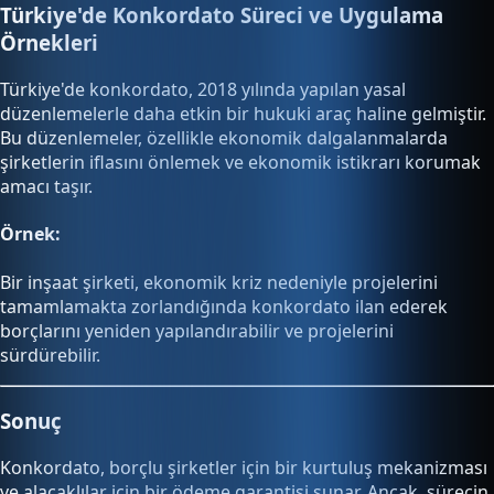
Türkiye'de Konkordato Süreci ve Uygulama
Örnekleri
Türkiye'de konkordato, 2018 yılında yapılan yasal
düzenlemelerle daha etkin bir hukuki araç haline gelmiştir.
Bu düzenlemeler, özellikle ekonomik dalgalanmalarda
şirketlerin iflasını önlemek ve ekonomik istikrarı korumak
amacı taşır.
Örnek:
Bir inşaat şirketi, ekonomik kriz nedeniyle projelerini
tamamlamakta zorlandığında konkordato ilan ederek
borçlarını yeniden yapılandırabilir ve projelerini
sürdürebilir.
Sonuç
Konkordato, borçlu şirketler için bir kurtuluş mekanizması
ve alacaklılar için bir ödeme garantisi sunar. Ancak, sürecin