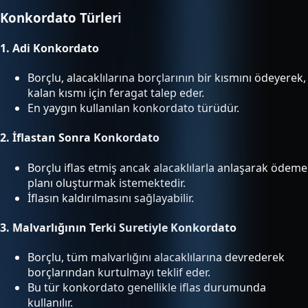
Konkordato Türleri
1.
Adi Konkordato
Borçlu, alacaklılarına borçlarının bir kısmını ödeyerek,
kalan kısmı için feragat talep eder.
En yaygın kullanılan konkordato türüdür.
2.
İflastan Sonra Konkordato
Borçlu iflas etmiş ancak alacaklılarla anlaşarak ödeme
planı oluşturmak istemektedir.
İflasın kaldırılmasını sağlayabilir.
3.
Malvarlığının Terki Suretiyle Konkordato
Borçlu, tüm malvarlığını alacaklılarına devrederek
borçlarından kurtulmayı teklif eder.
Bu tür konkordato genellikle iflas durumunda
kullanılır.