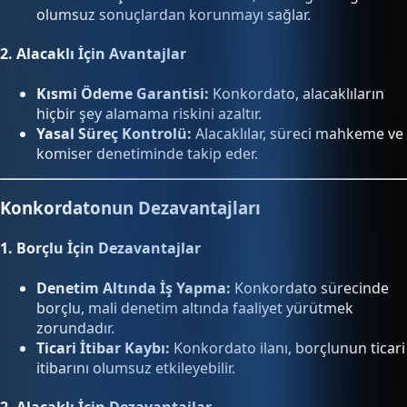
olumsuz sonuçlardan korunmayı sağlar.
2.
Alacaklı İçin Avantajlar
Kısmi Ödeme Garantisi:
Konkordato, alacaklıların
hiçbir şey alamama riskini azaltır.
Yasal Süreç Kontrolü:
Alacaklılar, süreci mahkeme ve
komiser denetiminde takip eder.
Konkordatonun Dezavantajları
1.
Borçlu İçin Dezavantajlar
Denetim Altında İş Yapma:
Konkordato sürecinde
borçlu, mali denetim altında faaliyet yürütmek
zorundadır.
Ticari İtibar Kaybı:
Konkordato ilanı, borçlunun ticari
itibarını olumsuz etkileyebilir.