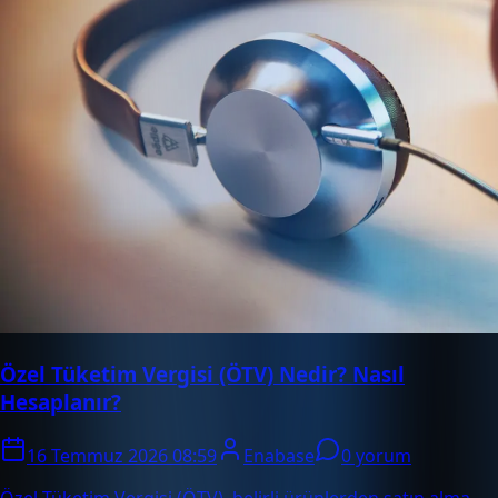
Özel Tüketim Vergisi (ÖTV) Nedir? Nasıl
Hesaplanır?
16 Temmuz 2026 08:59
Enabase
0 yorum