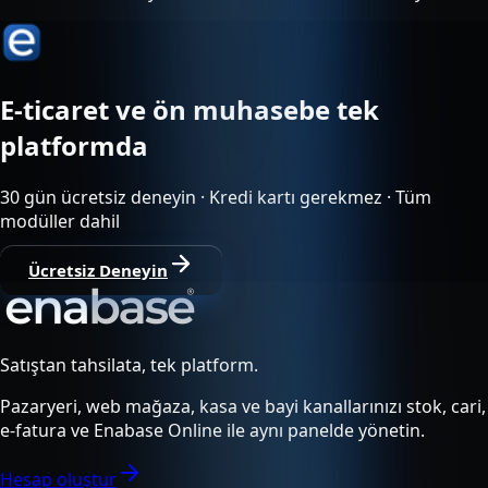
E-ticaret ve ön muhasebe tek
platformda
30 gün ücretsiz deneyin · Kredi kartı gerekmez · Tüm
modüller dahil
Ücretsiz Deneyin
Satıştan tahsilata, tek platform.
Pazaryeri, web mağaza, kasa ve bayi kanallarınızı stok, cari,
e-fatura ve Enabase Online ile aynı panelde yönetin.
Hesap oluştur