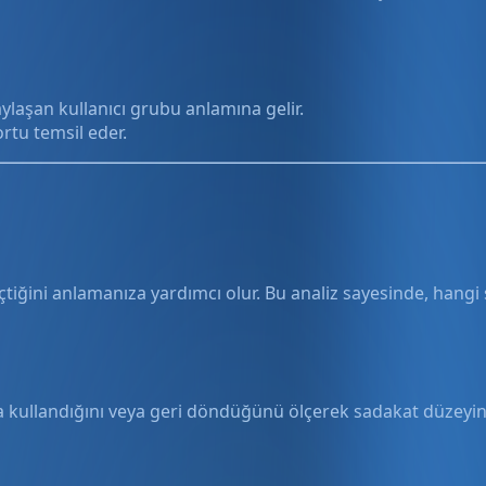
paylaşan kullanıcı grubu anlamına gelir.
ortu temsil eder.
eçtiğini anlamanıza yardımcı olur. Bu analiz sayesinde, hangi 
ıkla kullandığını veya geri döndüğünü ölçerek sadakat düzeyi