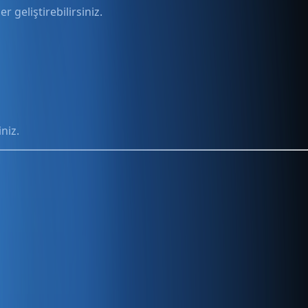
 geliştirebilirsiniz.
niz.