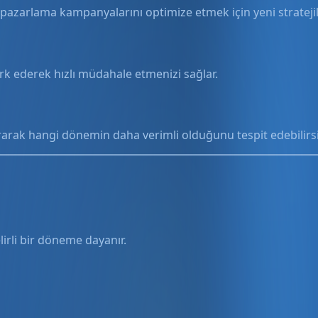
pazarlama kampanyalarını optimize etmek için yeni stratejiler
ark ederek hızlı müdahale etmenizi sağlar.
ırarak hangi dönemin daha verimli olduğunu tespit edebilirsi
elirli bir döneme dayanır.