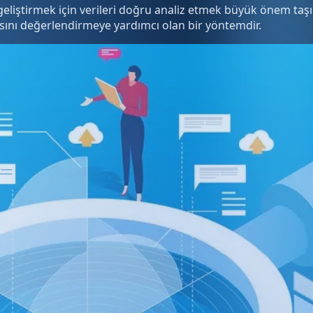
i geliştirmek için verileri doğru analiz etmek büyük önem taşı
nsını değerlendirmeye yardımcı olan bir yöntemdir.