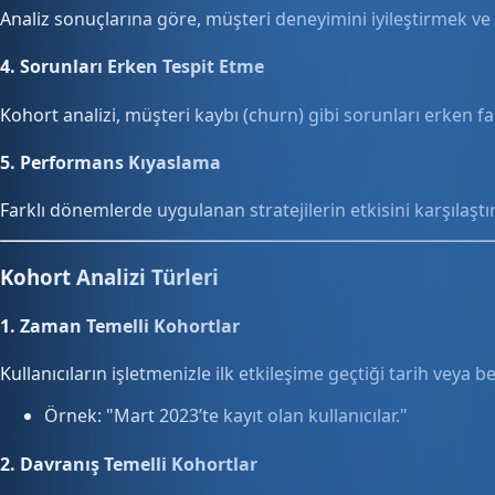
Analiz sonuçlarına göre, müşteri deneyimini iyileştirmek ve 
4.
Sorunları Erken Tespit Etme
Kohort analizi, müşteri kaybı (churn) gibi sorunları erken f
5.
Performans Kıyaslama
Farklı dönemlerde uygulanan stratejilerin etkisini karşılaşt
Kohort Analizi Türleri
1.
Zaman Temelli Kohortlar
Kullanıcıların işletmenizle ilk etkileşime geçtiği tarih veya b
Örnek: "Mart 2023’te kayıt olan kullanıcılar."
2.
Davranış Temelli Kohortlar