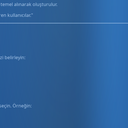
ş temel alınarak oluşturulur.
en kullanıcılar."
i belirleyin:
 seçin. Örneğin: