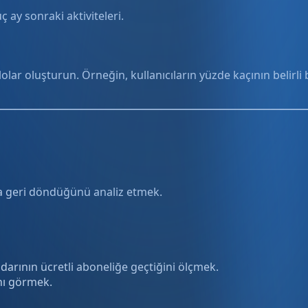
ç ay sonraki aktiviteleri.
lolar oluşturun. Örneğin, kullanıcıların yüzde kaçının belirli
ıkla geri döndüğünü analiz etmek.
darının ücretli aboneliğe geçtiğini ölçmek.
nı görmek.