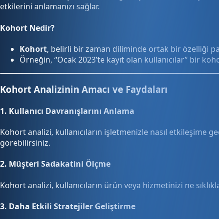
etkilerini anlamanızı sağlar.
Kohort Nedir?
Kohort
, belirli bir zaman diliminde ortak bir özelliği 
Örneğin, “Ocak 2023’te kayıt olan kullanıcılar” bir koh
Kohort Analizinin Amacı ve Faydaları
1.
Kullanıcı Davranışlarını Anlama
Kohort analizi, kullanıcıların işletmenizle nasıl etkileşime g
görebilirsiniz.
2.
Müşteri Sadakatini Ölçme
Kohort analizi, kullanıcıların ürün veya hizmetinizi ne sıkl
3.
Daha Etkili Stratejiler Geliştirme