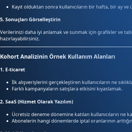
Kayıt olduktan sonra kullanıcıların bir hafta, bir ay ve ü
5.
Sonuçları Görselleştirin
Verilerinizi daha iyi anlamak ve sunmak için grafikler ve tab
hazırlayabilirsiniz.
Kohort Analizinin Örnek Kullanım Alanları
1.
E-ticaret
İlk alışverişlerini gerçekleştiren kullanıcıların ne sıkl
Farklı kampanyaların satışlara etkisini kıyaslamak.
2.
SaaS (Hizmet Olarak Yazılım)
Ücretsiz deneme dönemine katılan kullanıcıların ne ka
Abonelerin hangi dönemlerde iptal oranlarının arttığı