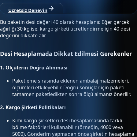
Ücretsiz Deneyin
Bu paketin desi değeri 40 olarak hesaplanır. Eğer gerçek
ağırlığı 30 kg ise, kargo şirketi ücretlendirme için 40 desi
değerini dikkate alır.
Desi Hesaplamada Dikkat Edilmesi Gerekenler
1.
Ölçülerin Doğru Alınması
Paketleme sırasında eklenen ambalaj malzemeleri,
ölçümleri etkileyebilir. Doğru sonuçlar için paketi
tamamen paketledikten sonra ölçü almanız önerilir.
2.
Kargo Şirketi Politikaları
Kimi kargo şirketleri desi hesaplamasında farklı
bölme faktörleri kullanabilir (örneğin, 4000 veya
5000). Gönderim yapmadan önce şirketin hesaplama