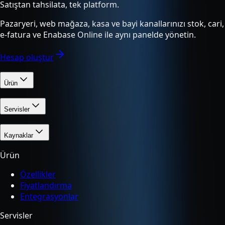
Satıştan tahsilata, tek platform.
Pazaryeri, web mağaza, kasa ve bayi kanallarınızı stok, cari,
e-fatura ve Enabase Online ile aynı panelde yönetin.
Hesap oluştur
Ürün
Servisler
Kaynaklar
Ürün
Özellikler
Fiyatlandırma
Entegrasyonlar
Servisler