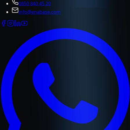
0850 840 45 20
info@enabase.com