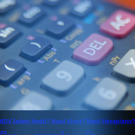
KDV İadesi Nedir? Nasıl Alınır? Nasıl Hesaplanır?