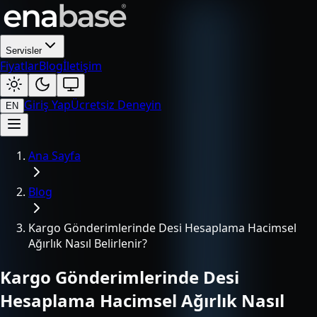
Servisler
Fiyatlar
Blog
İletişim
Giriş Yap
Ücretsiz Deneyin
EN
Ana Sayfa
Blog
Kargo Gönderimlerinde Desi Hesaplama Hacimsel
Ağırlık Nasıl Belirlenir?
Kargo Gönderimlerinde Desi
Hesaplama Hacimsel Ağırlık Nasıl