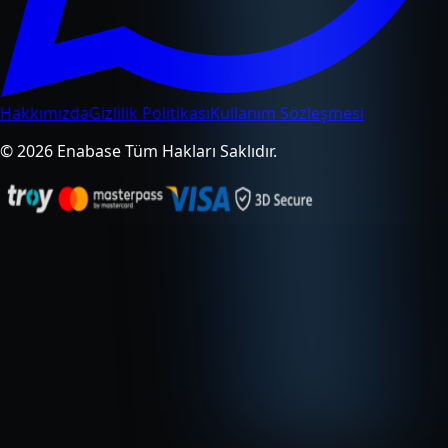
Hakkımızda
Gizlilik Politikası
Kullanım Sözleşmesi
© 2026 Enabase Tüm Hakları Saklıdır.