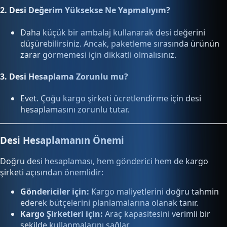
2.
Desi Değerim Yüksekse Ne Yapmalıyım?
Daha küçük bir ambalaj kullanarak desi değerini
düşürebilirsiniz. Ancak, paketleme sırasında ürünün
zarar görmemesi için dikkatli olmalısınız.
3.
Desi Hesaplama Zorunlu mu?
Evet. Çoğu kargo şirketi ücretlendirme için desi
hesaplamasını zorunlu tutar.
Desi Hesaplamanın Önemi
Doğru desi hesaplaması, hem gönderici hem de kargo
şirketi açısından önemlidir:
Göndericiler için:
Kargo maliyetlerini doğru tahmin
ederek bütçelerini planlamalarına olanak tanır.
Kargo Şirketleri için:
Araç kapasitesini verimli bir
şekilde kullanmalarını sağlar.