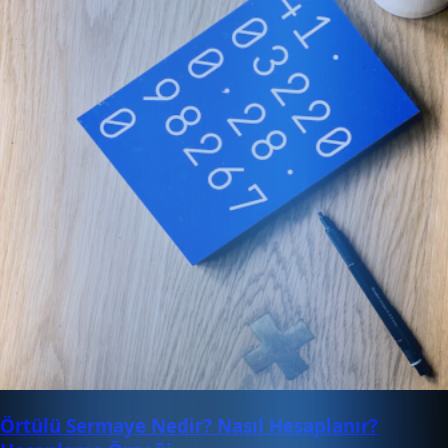
Örtülü Sermaye Nedir? Nasıl Hesaplanır?