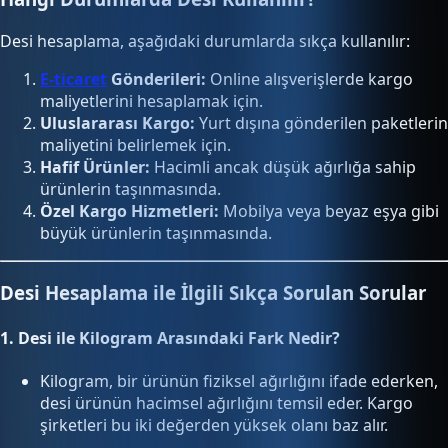
Desi hesaplama, aşağıdaki durumlarda sıkça kullanılır:
E-ticaret
Gönderileri:
Online alışverişlerde kargo
maliyetlerini hesaplamak için.
Uluslararası Kargo:
Yurt dışına gönderilen paketlerin
maliyetini belirlemek için.
Hafif Ürünler:
Hacimli ancak düşük ağırlığa sahip
ürünlerin taşınmasında.
Özel Kargo Hizmetleri:
Mobilya veya beyaz eşya gibi
büyük ürünlerin taşınmasında.
Desi Hesaplama ile İlgili Sıkça Sorulan Sorular
1.
Desi ile Kilogram Arasındaki Fark Nedir?
Kilogram, bir ürünün fiziksel ağırlığını ifade ederken,
desi ürünün hacimsel ağırlığını temsil eder. Kargo
şirketleri bu iki değerden yüksek olanı baz alır.