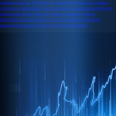
odaklanmak da Trendyol'un algoritmasında üst sıralara
çıkmanızı sağlayabilir. Aynı zamanda, buybox avantajlarını
kullanarak daha geniş bir kitleye ulaşarak marka
bilinirliğinizi artırabilirsiniz. Bu stratejilerle Trendyol
pazarında başarılı olmanın yollarını keşfedin!