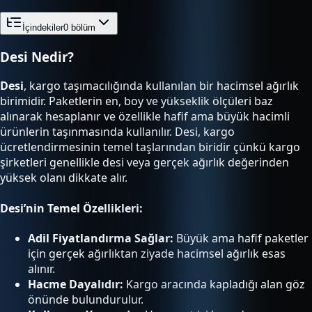
İçindekiler
0
bölüm
Desi Nedir?
Desi
, kargo taşımacılığında kullanılan bir hacimsel ağırlık
birimidir. Paketlerin en, boy ve yükseklik ölçüleri baz
alınarak hesaplanır ve özellikle hafif ama büyük hacimli
ürünlerin taşınmasında kullanılır. Desi, kargo
ücretlendirmesinin temel taşlarından biridir çünkü kargo
şirketleri genellikle desi veya gerçek ağırlık değerinden
yüksek olanı dikkate alır.
Desi’nin Temel Özellikleri:
Adil Fiyatlandırma Sağlar:
Büyük ama hafif paketler
için gerçek ağırlıktan ziyade hacimsel ağırlık esas
alınır.
Hacme Dayalıdır:
Kargo aracında kapladığı alan göz
önünde bulundurulur.