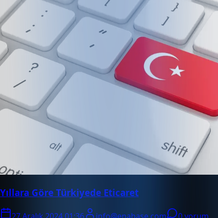
Yıllara Göre Türkiyede Eticaret
27 Aralık 2024 01:36
info@enabase.com
0 yorum