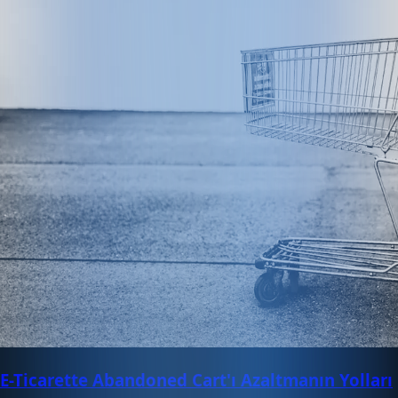
E-Ticarette Abandoned Cart'ı Azaltmanın Yolları