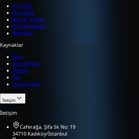
E-Ticaret
Hızlı Satış
Bayi & Toptan
Ön Muhasebe
Web Site
Kaynaklar
Blog
Site haritası
İletişim
SSS
Hakkımızda
İletişim
İletişim
Caferağa, Şifa Sk No: 19
34710 Kadıköy/İstanbul