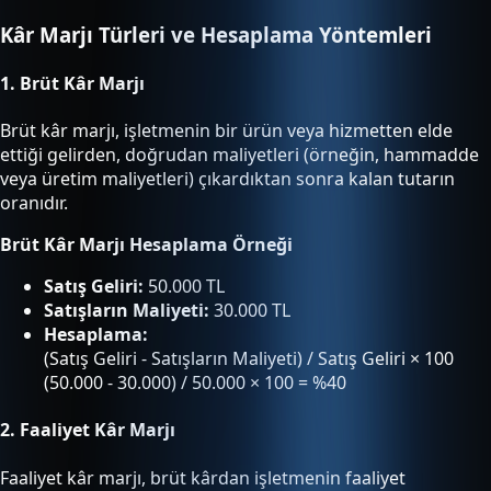
Kâr Marjı Türleri ve Hesaplama Yöntemleri
1.
Brüt Kâr Marjı
Brüt kâr marjı, işletmenin bir ürün veya hizmetten elde
ettiği gelirden, doğrudan maliyetleri (örneğin, hammadde
veya üretim maliyetleri) çıkardıktan sonra kalan tutarın
oranıdır.
Brüt Kâr Marjı Hesaplama Örneği
Satış Geliri:
50.000 TL
Satışların Maliyeti:
30.000 TL
Hesaplama:
(Satış Geliri - Satışların Maliyeti) / Satış Geliri × 100
(50.000 - 30.000) / 50.000 × 100 = %40
2.
Faaliyet Kâr Marjı
Faaliyet kâr marjı, brüt kârdan işletmenin faaliyet