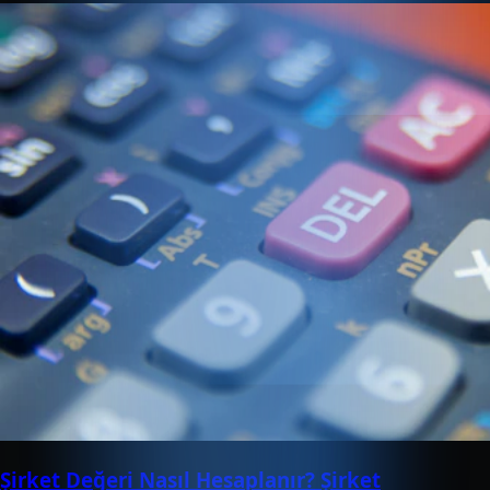
Şirket Değeri Nasıl Hesaplanır? Şirket