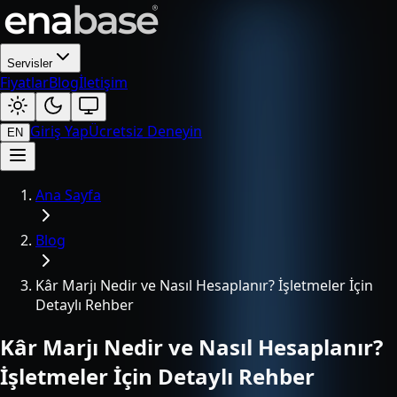
Servisler
Fiyatlar
Blog
İletişim
Giriş Yap
Ücretsiz Deneyin
EN
Ana Sayfa
Blog
Kâr Marjı Nedir ve Nasıl Hesaplanır? İşletmeler İçin
Detaylı Rehber
Kâr Marjı Nedir ve Nasıl Hesaplanır?
İşletmeler İçin Detaylı Rehber