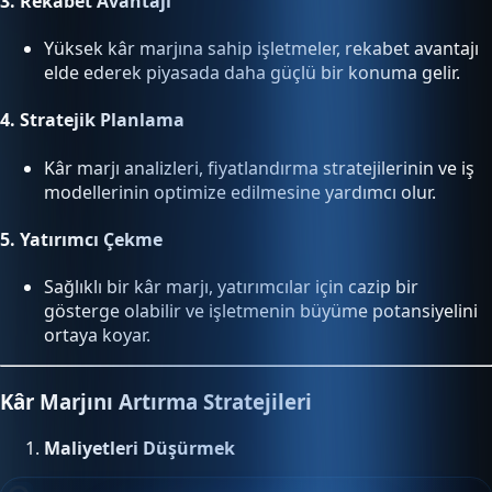
3.
Rekabet Avantajı
Yüksek kâr marjına sahip işletmeler, rekabet avantajı
elde ederek piyasada daha güçlü bir konuma gelir.
4.
Stratejik Planlama
Kâr marjı analizleri, fiyatlandırma stratejilerinin ve iş
modellerinin optimize edilmesine yardımcı olur.
5.
Yatırımcı Çekme
Sağlıklı bir kâr marjı, yatırımcılar için cazip bir
gösterge olabilir ve işletmenin büyüme potansiyelini
ortaya koyar.
Kâr Marjını Artırma Stratejileri
Maliyetleri Düşürmek