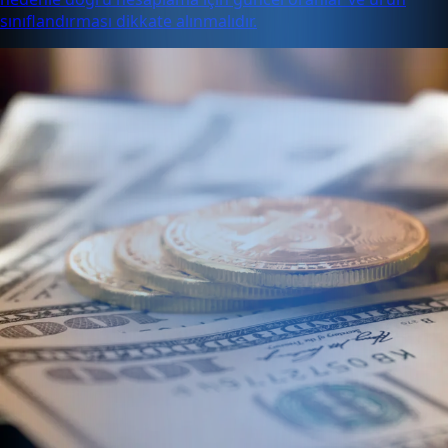
sınıflandırması dikkate alınmalıdır.