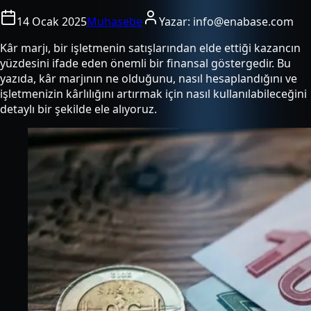
14 Ocak 2025
Muhasebe
Yazar:
info@enabase.com
Kâr marjı, bir işletmenin satışlarından elde ettiği kazancın
yüzdesini ifade eden önemli bir finansal göstergedir. Bu
yazıda, kâr marjının ne olduğunu, nasıl hesaplandığını ve
işletmenizin kârlılığını artırmak için nasıl kullanılabileceğini
detaylı bir şekilde ele alıyoruz.