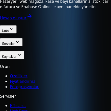
Pazaryeri, web mağaza, kasa ve bayi kanallarınızı stok, cari,
e-fatura ve Enabase Online ile aynı panelde yönetin.
Hesap oluştur
Ürün
Servisler
Kaynaklar
Ürün
Özellikler
Fiyatlandırma
Entegrasyonlar
Servisler
E-Ticaret