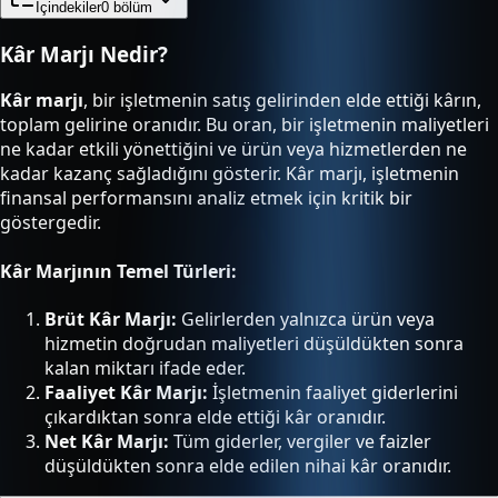
İçindekiler
0
bölüm
Kâr Marjı Nedir?
Kâr marjı
, bir işletmenin satış gelirinden elde ettiği kârın,
toplam gelirine oranıdır. Bu oran, bir işletmenin maliyetleri
ne kadar etkili yönettiğini ve ürün veya hizmetlerden ne
kadar kazanç sağladığını gösterir. Kâr marjı, işletmenin
finansal performansını analiz etmek için kritik bir
göstergedir.
Kâr Marjının Temel Türleri:
Brüt Kâr Marjı:
Gelirlerden yalnızca ürün veya
hizmetin doğrudan maliyetleri düşüldükten sonra
kalan miktarı ifade eder.
Faaliyet Kâr Marjı:
İşletmenin faaliyet giderlerini
çıkardıktan sonra elde ettiği kâr oranıdır.
Net Kâr Marjı:
Tüm giderler, vergiler ve faizler
düşüldükten sonra elde edilen nihai kâr oranıdır.