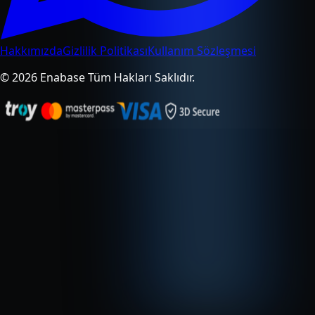
Hakkımızda
Gizlilik Politikası
Kullanım Sözleşmesi
© 2026 Enabase Tüm Hakları Saklıdır.