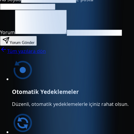
Yorum
Yorum Gönder
Tüm yazılara dön
Otomatik Yedeklemeler
Düzenli, otomatik yedeklemelerle içiniz rahat olsun.