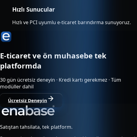
Hızlı Sunucular
Hızlı ve PCI uyumlu e-ticaret barındırma sunuyoruz.
E-ticaret ve ön muhasebe tek
platformda
30 gün ücretsiz deneyin · Kredi kartı gerekmez · Tüm
modüller dahil
Ücretsiz Deneyin
Satıştan tahsilata, tek platform.