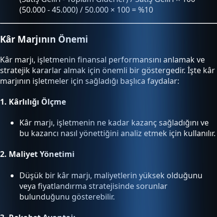
(50.000 - 45.000) / 50.000 × 100 = %10
Kâr Marjının Önemi
Kâr marjı, işletmenin finansal performansını anlamak ve
stratejik kararlar almak için önemli bir göstergedir. İşte kâr
marjının işletmeler için sağladığı başlıca faydalar:
1.
Kârlılığı Ölçme
Kâr marjı, işletmenin ne kadar kazanç sağladığını ve
bu kazancı nasıl yönettiğini analiz etmek için kullanılır.
2.
Maliyet Yönetimi
Düşük bir kâr marjı, maliyetlerin yüksek olduğunu
veya fiyatlandırma stratejisinde sorunlar
bulunduğunu gösterebilir.