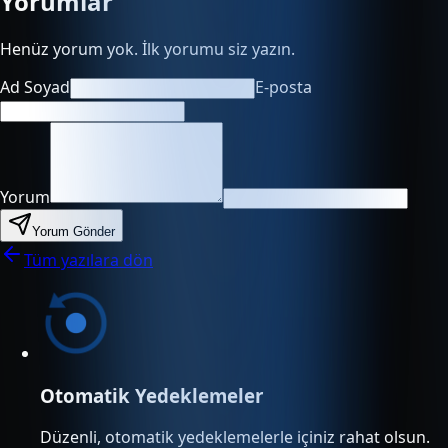
Yorumlar
Henüz yorum yok. İlk yorumu siz yazın.
Ad Soyad
E-posta
Yorum
Yorum Gönder
Tüm yazılara dön
Otomatik Yedeklemeler
Düzenli, otomatik yedeklemelerle içiniz rahat olsun.