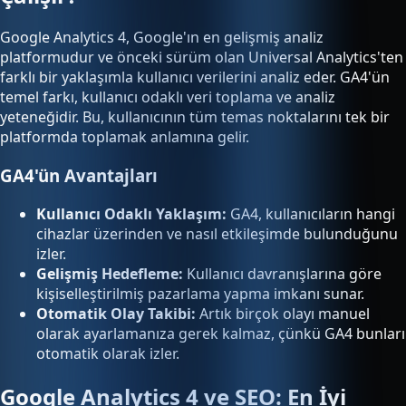
Google Analytics 4, Google'ın en gelişmiş analiz
platformudur ve önceki sürüm olan Universal Analytics'ten
farklı bir yaklaşımla kullanıcı verilerini analiz eder. GA4'ün
temel farkı, kullanıcı odaklı veri toplama ve analiz
yeteneğidir. Bu, kullanıcının tüm temas noktalarını tek bir
platformda toplamak anlamına gelir.
GA4'ün Avantajları
Kullanıcı Odaklı Yaklaşım:
GA4, kullanıcıların hangi
cihazlar üzerinden ve nasıl etkileşimde bulunduğunu
izler.
Gelişmiş Hedefleme:
Kullanıcı davranışlarına göre
kişiselleştirilmiş pazarlama yapma imkanı sunar.
Otomatik Olay Takibi:
Artık birçok olayı manuel
olarak ayarlamanıza gerek kalmaz, çünkü GA4 bunları
otomatik olarak izler.
Google Analytics 4 ve SEO: En İyi