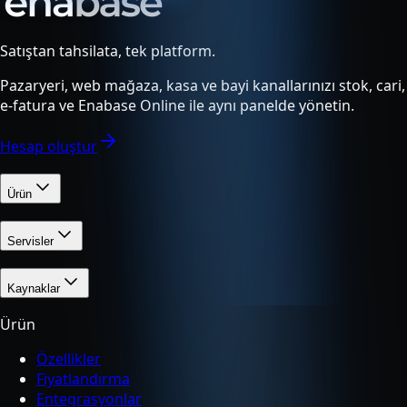
Satıştan tahsilata, tek platform.
Pazaryeri, web mağaza, kasa ve bayi kanallarınızı stok, cari,
e-fatura ve Enabase Online ile aynı panelde yönetin.
Hesap oluştur
Ürün
Servisler
Kaynaklar
Ürün
Özellikler
Fiyatlandırma
Entegrasyonlar