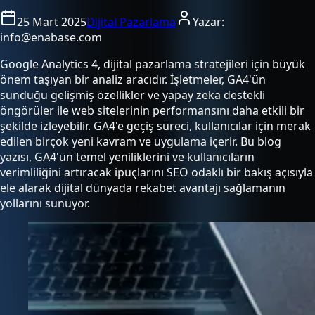
25 Mart 2025
Dijital Pazarlama
Yazar:
info@enabase.com
Google Analytics 4, dijital pazarlama stratejileri için büyük
önem taşıyan bir analiz aracıdır. İşletmeler, GA4'ün
sunduğu gelişmiş özellikler ve yapay zeka destekli
öngörüler ile web sitelerinin performansını daha etkili bir
şekilde izleyebilir. GA4'e geçiş süreci, kullanıcılar için merak
edilen birçok yeni kavram ve uygulama içerir. Bu blog
yazısı, GA4'ün temel yeniliklerini ve kullanıcıların
verimliliğini artıracak ipuçlarını SEO odaklı bir bakış açısıyla
ele alarak dijital dünyada rekabet avantajı sağlamanın
yollarını sunuyor.