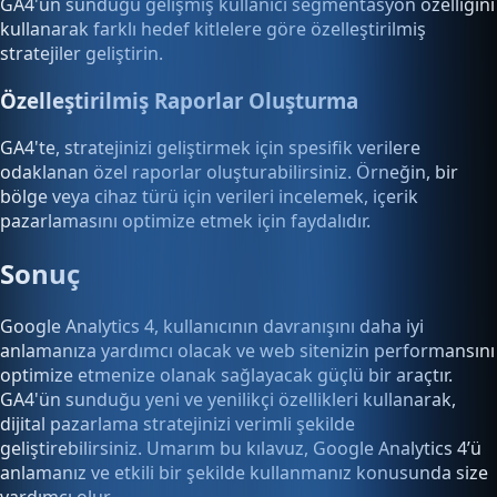
GA4'ün sunduğu gelişmiş kullanıcı segmentasyon özelliğini
kullanarak farklı hedef kitlelere göre özelleştirilmiş
stratejiler geliştirin.
Özelleştirilmiş Raporlar Oluşturma
GA4'te, stratejinizi geliştirmek için spesifik verilere
odaklanan özel raporlar oluşturabilirsiniz. Örneğin, bir
bölge veya cihaz türü için verileri incelemek, içerik
pazarlamasını optimize etmek için faydalıdır.
Sonuç
Google Analytics 4, kullanıcının davranışını daha iyi
anlamanıza yardımcı olacak ve web sitenizin performansını
optimize etmenize olanak sağlayacak güçlü bir araçtır.
GA4'ün sunduğu yeni ve yenilikçi özellikleri kullanarak,
dijital pazarlama stratejinizi verimli şekilde
geliştirebilirsiniz. Umarım bu kılavuz, Google Analytics 4’ü
anlamanız ve etkili bir şekilde kullanmanız konusunda size
yardımcı olur.