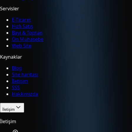
Servisler
E-Ticaret
Hızlı Satış
Bayi & Toptan
Ön Muhasebe
Web Site
Kaynaklar
Blog
Site haritası
İletişim
SSS
Hakkımızda
İletişim
İletişim