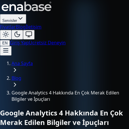
Servisler
Fiyatlar
Blog
İletişim
Giriş Yap
Ücretsiz Deneyin
EN
Ana Sayfa
Blog
Google Analytics 4 Hakkında En Çok Merak Edilen
Bilgiler ve İpuçları
Google Analytics 4 Hakkında En Çok
Merak Edilen Bilgiler ve İpuçları