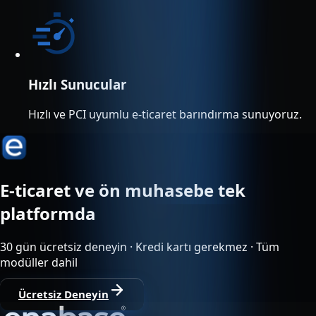
Hızlı Sunucular
Hızlı ve PCI uyumlu e-ticaret barındırma sunuyoruz.
E-ticaret ve ön muhasebe tek
platformda
30 gün ücretsiz deneyin · Kredi kartı gerekmez · Tüm
modüller dahil
Ücretsiz Deneyin