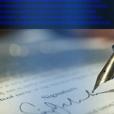
bireysel hem de ticari işlemlerde haklarınızı korumanıza
yardımcı olur. Bu içerikte fatura türleri, düzenleme
kuralları, saklama süresi ve sık yapılan hatalar gibi en
önemli 10 noktayı kısa ve anlaşılır şekilde öğrenebilirsiniz.