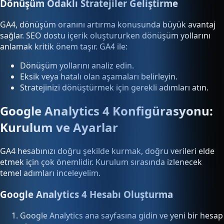
Dönüşüm Odaklı Stratejiler Geliştirme
GA4, dönüşüm oranını artırma konusunda büyük avantaj
sağlar. SEO dostu içerik oluştururken dönüşüm yollarını
anlamak kritik önem taşır. GA4 ile:
Dönüşüm yollarını analiz edin.
Eksik veya hatalı olan aşamaları belirleyin.
Stratejinizi dönüştürmek için gerekli adımları atın.
Google Analytics 4 Konfigürasyonu:
Kurulum ve Ayarlar
GA4 hesabınızı doğru şekilde kurmak, doğru verileri elde
etmek için çok önemlidir. Kurulum sırasında izlenecek
temel adımları inceleyelim.
Google Analytics 4 Hesabı Oluşturma
Google Analytics ana sayfasına gidin ve yeni bir hesap