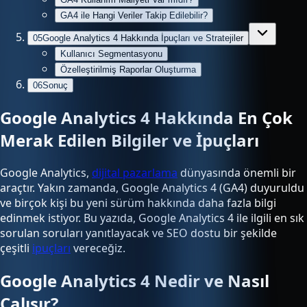
GA4 ile Hangi Veriler Takip Edilebilir?
05
Google Analytics 4 Hakkında İpuçları ve Stratejiler
Kullanıcı Segmentasyonu
Özelleştirilmiş Raporlar Oluşturma
06
Sonuç
Google Analytics 4 Hakkında En Çok
Merak Edilen Bilgiler ve İpuçları
Google Analytics,
dijital pazarlama
dünyasında önemli bir
araçtır. Yakın zamanda, Google Analytics 4 (GA4) duyuruldu
ve birçok kişi bu yeni sürüm hakkında daha fazla bilgi
edinmek istiyor. Bu yazıda, Google Analytics 4 ile ilgili en sık
sorulan soruları yanıtlayacak ve SEO dostu bir şekilde
çeşitli
ipuçları
vereceğiz.
Google Analytics 4 Nedir ve Nasıl
Çalışır?