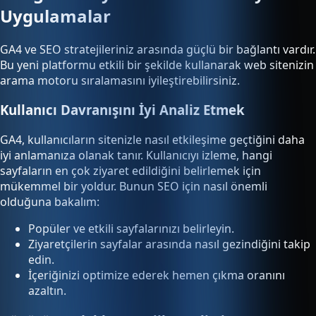
Uygulamalar
GA4 ve SEO stratejileriniz arasında güçlü bir bağlantı vardır.
Bu yeni platformu etkili bir şekilde kullanarak web sitenizin
arama motoru sıralamasını iyileştirebilirsiniz.
Kullanıcı Davranışını İyi Analiz Etmek
GA4, kullanıcıların sitenizle nasıl etkileşime geçtiğini daha
iyi anlamanıza olanak tanır. Kullanıcıyı izleme, hangi
sayfaların en çok ziyaret edildiğini belirlemek için
mükemmel bir yoldur. Bunun SEO için nasıl önemli
olduğuna bakalım:
Popüler ve etkili sayfalarınızı belirleyin.
Ziyaretçilerin sayfalar arasında nasıl gezindiğini takip
edin.
İçeriğinizi optimize ederek hemen çıkma oranını
azaltın.