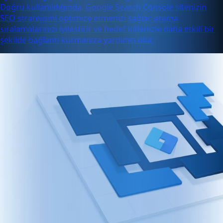
Doğru kullanıldığında, Google Search Console sitenizin
SEO stratejisini optimize etmenizi sağlar, arama
sıralamalarınızı iyileştirir ve hedef kitlenizle daha etkili bir
şekilde bağlantı kurmanıza yardımcı olur.