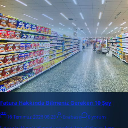
Fatura Hakkında Bilmeniz Gereken 10 Şey
16 Temmuz 2026 08:28
Enabase
0 yorum
Fatura hakkında bilmeniz gereken temel bilgiler, hem