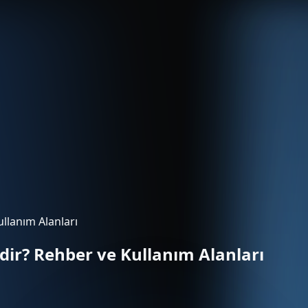
llanım Alanları
ir? Rehber ve Kullanım Alanları