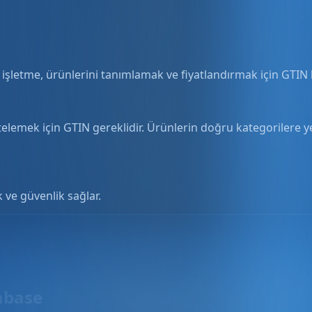
letme, ürünlerini tanımlamak ve fiyatlandırmak için GTIN k
elemek için GTIN gereklidir. Ürünlerin doğru kategorilere ye
ik ve güvenlik sağlar.
abase