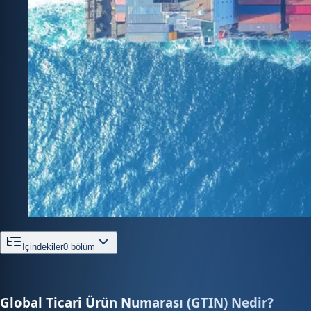
İçindekiler
0
bölüm
Global Ticari Ürün Numarası (GTIN) Nedir?