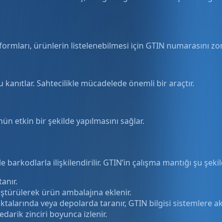
rmları, ürünlerin listelenebilmesi için GTIN numarasını zor
 kanıtlar. Sahtecilikle mücadelede önemli bir araçtır.
ün etkin bir şekilde yapılmasını sağlar.
e barkodlarla ilişkilendirilir. GTIN’in çalışma mantığı şu şekil
anır.
türülerek ürün ambalajına eklenir.
larında veya depolarda taranır, GTIN bilgisi sistemlere akta
tedarik zinciri boyunca izlenir.