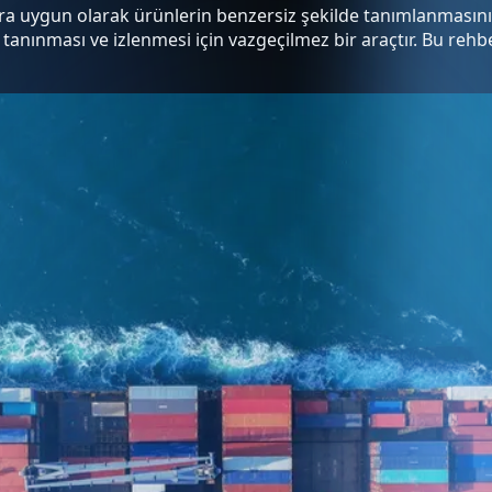
ara uygun olarak ürünlerin benzersiz şekilde tanımlanmasını
anınması ve izlenmesi için vazgeçilmez bir araçtır. Bu rehbe