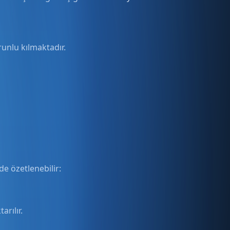
unlu kılmaktadır.
de özetlenebilir:
rılır.