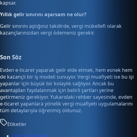
kapsar.
Yıllık gelir sınırını aşarsam ne olur?
Gelir sınırını aştığınız takdirde, vergi mükellefi olarak
kazançlarınızdan vergi ödemeniz gerekir.
Son Söz
Evden e-ticaret yaparak gelir elde etmek, hem esnek hem
de kazançlı bir iş modeli sunuyor. Vergi muafiyeti ise bu işi
yapanlar için büyük bir kolaylık sağlıyor. Ancak bu
avantajdan faydalanmak için belirli şartları yerine
getirmeniz gerekiyor. Yukarıdaki rehber sayesinde, evden
e-ticaret yapanlara yönelik vergi muafiyeti uygulamalarını
tüm detaylarıyla öğrenmiş oldunuz.
Etiketler
Vergi Muafiyeti