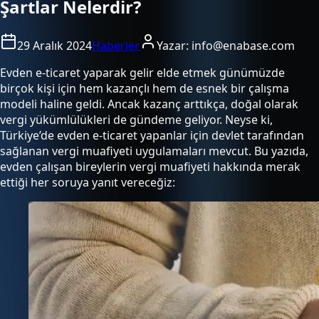
Şartlar Nelerdir?
29 Aralık 2024
Haberler
Yazar:
info@enabase.com
Evden e-ticaret yaparak gelir elde etmek günümüzde
birçok kişi için hem kazançlı hem de esnek bir çalışma
modeli haline geldi. Ancak kazanç arttıkça, doğal olarak
vergi yükümlülükleri de gündeme geliyor. Neyse ki,
Türkiye’de evden e-ticaret yapanlar için devlet tarafından
sağlanan vergi muafiyeti uygulamaları mevcut. Bu yazıda,
evden çalışan bireylerin vergi muafiyeti hakkında merak
ettiği her soruya yanıt vereceğiz: