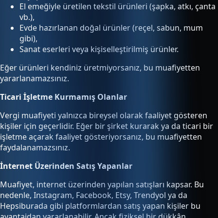
El emeğiyle üretilen tekstil ürünleri (şapka, atkı, çanta
vb.),
Evde hazırlanan doğal ürünler (reçel, sabun, mum
gibi),
Sanat eserleri veya kişiselleştirilmiş ürünler.
Eğer ürünleri kendiniz üretmiyorsanız, bu muafiyetten
yararlanamazsınız.
Ticari İşletme Kurmamış Olanlar
Vergi muafiyeti yalnızca bireysel olarak faaliyet gösteren
kişiler için geçerlidir. Eğer bir şirket kurarak ya da ticari bir
işletme açarak faaliyet gösteriyorsanız, bu muafiyetten
faydalanamazsınız.
İnternet Üzerinden Satış Yapanlar
Muafiyet, internet üzerinden yapılan satışları kapsar. Bu
nedenle, Instagram, Facebook, Etsy, Trendyol ya da
Hepsiburada gibi platformlardan satış yapan kişiler bu
avantajdan yararlanabilir. Ancak fiziksel bir dükkân