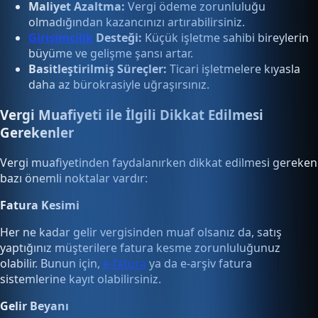
Maliyet Azaltma:
Vergi ödeme zorunluluğu
olmadığından kazancınızı artırabilirsiniz.
Girişimcilik
Desteği:
Küçük işletme sahibi bireylerin
büyüme ve gelişme şansı artar.
Basitleştirilmiş Süreçler:
Ticari işletmelere kıyasla
daha az bürokrasiyle uğraşırsınız.
Vergi Muafiyeti ile İlgili Dikkat Edilmesi
Gerekenler
Vergi muafiyetinden faydalanırken dikkat edilmesi gereken
bazı önemli noktalar vardır:
Fatura Kesimi
Her ne kadar gelir vergisinden muaf olsanız da, satış
yaptığınız müşterilere fatura kesme zorunluluğunuz
olabilir. Bunun için,
e-fatura
ya da e-arşiv fatura
sistemlerine kayıt olabilirsiniz.
Gelir Beyanı