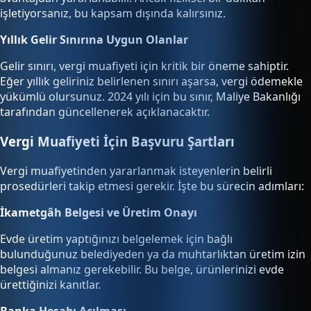
işletiyorsanız, bu kapsam dışında kalırsınız.
Yıllık Gelir Sınırına Uygun Olanlar
Gelir sınırı, vergi muafiyeti için kritik bir öneme sahiptir.
Eğer yıllık geliriniz belirlenen sınırı aşarsa, vergi ödemekle
yükümlü olursunuz. 2024 yılı için bu sınır, Maliye Bakanlığı
tarafından güncellenerek açıklanacaktır.
Vergi Muafiyeti İçin Başvuru Şartları
Vergi muafiyetinden yararlanmak isteyenlerin belirli
prosedürleri takip etmesi gerekir. İşte bu sürecin adımları:
İkametgâh Belgesi ve Üretim Onayı
Evde üretim yaptığınızı belgelemek için bağlı
bulunduğunuz belediyeden ya da muhtarlıktan üretim izin
belgesi almanız gerekebilir. Bu belge, ürünlerinizi evde
ürettiğinizi kanıtlar.
Banka Hesabı Açılması