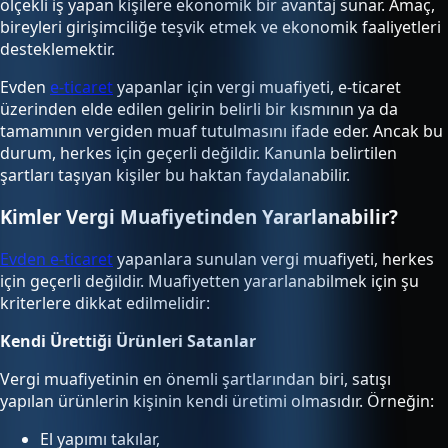
ölçekli iş yapan kişilere ekonomik bir avantaj sunar. Amaç,
bireyleri girişimciliğe teşvik etmek ve ekonomik faaliyetleri
desteklemektir.
Evden
e-ticaret
yapanlar için vergi muafiyeti, e-ticaret
üzerinden elde edilen gelirin belirli bir kısmının ya da
tamamının vergiden muaf tutulmasını ifade eder. Ancak bu
durum, herkes için geçerli değildir. Kanunla belirtilen
şartları taşıyan kişiler bu haktan faydalanabilir.
Kimler Vergi Muafiyetinden Yararlanabilir?
Evden e-ticaret
yapanlara sunulan vergi muafiyeti, herkes
için geçerli değildir. Muafiyetten yararlanabilmek için şu
kriterlere dikkat edilmelidir:
Kendi Ürettiği Ürünleri Satanlar
Vergi muafiyetinin en önemli şartlarından biri, satışı
yapılan ürünlerin kişinin kendi üretimi olmasıdır. Örneğin:
El yapımı takılar,