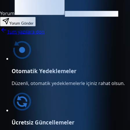
Yorum
Yorum Gönder
Tüm yazılara dön
Otomatik Yedeklemeler
Düzenli, otomatik yedeklemelerle içiniz rahat olsun.
Ücretsiz Güncellemeler