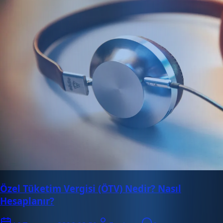
Özel Tüketim Vergisi (ÖTV) Nedir? Nasıl
Hesaplanır?