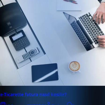
e-Ticarette fatura nasıl kesilir?