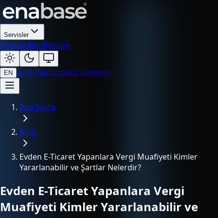
Servisler
Fiyatlar
Blog
İletişim
Giriş Yap
Ücretsiz Deneyin
EN
Ana Sayfa
Blog
Evden E-Ticaret Yapanlara Vergi Muafiyeti Kimler
Yararlanabilir ve Şartlar Nelerdir?
Evden E-Ticaret Yapanlara Vergi
Muafiyeti Kimler Yararlanabilir ve