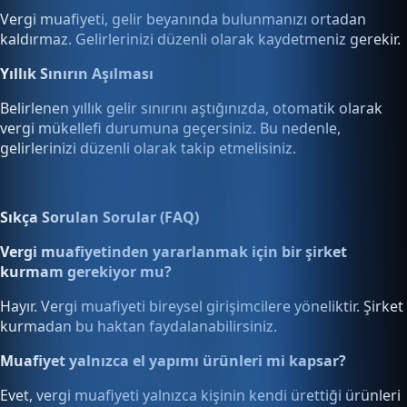
Vergi muafiyeti, gelir beyanında bulunmanızı ortadan
kaldırmaz. Gelirlerinizi düzenli olarak kaydetmeniz gerekir.
Yıllık Sınırın Aşılması
Belirlenen yıllık gelir sınırını aştığınızda, otomatik olarak
vergi mükellefi durumuna geçersiniz. Bu nedenle,
gelirlerinizi düzenli olarak takip etmelisiniz.
Sıkça Sorulan Sorular (FAQ)
Vergi muafiyetinden yararlanmak için bir şirket
kurmam gerekiyor mu?
Hayır. Vergi muafiyeti bireysel girişimcilere yöneliktir. Şirket
kurmadan bu haktan faydalanabilirsiniz.
Muafiyet yalnızca el yapımı ürünleri mi kapsar?
Evet, vergi muafiyeti yalnızca kişinin kendi ürettiği ürünleri