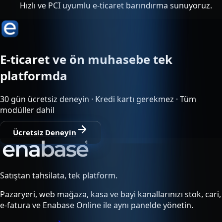
Hızlı ve PCI uyumlu e-ticaret barındırma sunuyoruz.
E-ticaret ve ön muhasebe tek
platformda
30 gün ücretsiz deneyin · Kredi kartı gerekmez · Tüm
modüller dahil
Ücretsiz Deneyin
Satıştan tahsilata, tek platform.
Pazaryeri, web mağaza, kasa ve bayi kanallarınızı stok, cari,
e-fatura ve Enabase Online ile aynı panelde yönetin.