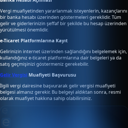
Vergi muafiyetinden yararlanmak isteyenlerin, kazançlarını
bir banka hesabı üzerinden göstermeleri gereklidir. Tüm
gelir ve giderlerinizin şeffaf bir şekilde bu hesap üzerinden
yürütülmesi önemlidir.
e-Ticaret Platformlarına Kayıt
Gelirinizin internet üzerinden sağlandığını belgelemek için,
kullandığınız e-ticaret platformlarına dair belgeleri ya da
satış geçmişinizi göstermeniz gerekebilir.
Gelir Vergisi
Muafiyeti Başvurusu
İlgili vergi dairesine başvurarak gelir vergisi muafiyeti
belgesi almanız gerekir. Bu belgeyi aldıktan sonra, resmi
olarak muafiyet hakkına sahip olabilirsiniz.