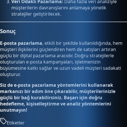
Veri Odaklı Pazarlama:
Daha fazla veri analiziyle
müşterilerin davranışlarını anlamaya yönelik
stratejiler geliştirilecek.
Sonuç
E-posta pazarlama
, etkili bir şekilde kullanıldığında, hem
müşteri ilişkilerini güçlendiren hem de satışları artıran
güçlü bir dijital pazarlama aracıdır. Doğru stratejilerle
oluşturulan e-posta kampanyaları, işletmenizin
büyümesine katkı sağlar ve uzun vadeli müşteri sadakati
oluşturur.
Siz de e-posta pazarlama yöntemlerini kullanarak
markanızı bir adım öne çıkarabilir, müşterilerinizle
güçlü bir bağ kurabilirsiniz. Başarı için doğru
hedefleme, kişiselleştirme ve analiz yöntemlerini
unutmayın!
Etiketler