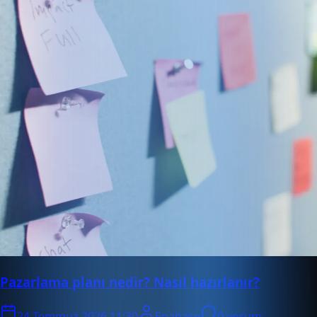
Pazarlama planı nedir? Nasıl hazırlanır?
24 Temmuz 2026 11:30
Enabase
0 yorum