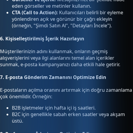
eden görseller ve metinler kullanın.
CTA (Call to Action):
Kullanıcıları belirli bir eyleme
yönlendiren açık ve görünür bir çağrı ekleyin
(örneğin, "Şimdi Satın Al", "Detayları İncele").
6.
Kişiselleştirilmiş İçerik Hazırlayın
Müşterilerinizin adını kullanmak, onların geçmiş
alışverişlerini veya ilgi alanlarını temel alan içerikler
sunmak, e-posta kampanyanızı daha etkili hale getirir.
7.
E-posta Gönderim Zamanını Optimize Edin
E-postaların açılma oranını artırmak için doğru zamanlama
çok önemlidir. Örneğin:
B2B işletmeler için hafta içi iş saatleri.
B2C için genellikle sabah erken saatler veya akşam
üstü.