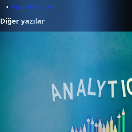
E-posta Pazarlama
Diğer yazılar