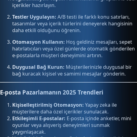
içerikler hazırlayın.
Testler Uygulayın:
A/B testi ile farklı konu satırları,
tasarımlar veya içerik türlerini deneyerek hangisinin
daha etkili olduğunu öğrenin.
Otomasyon Kullanın:
Hoş geldiniz mesajları, sepet
hatırlatıcıları veya özel günlerde otomatik gönderilen
e-postalarla müşteri deneyimini artırın.
Duygusal Bağ Kurun:
Müşterilerinizle duygusal bir
bağ kuracak kişisel ve samimi mesajlar gönderin.
E-posta Pazarlamanın 2025 Trendleri
Kişiselleştirilmiş Otomasyon:
Yapay zeka ile
müşterilere daha özel içerikler sunulacak.
Etkileşimli E-postalar:
E-posta içinde anketler, mini
oyunlar veya alışveriş deneyimleri sunmak
yaygınlaşacak.