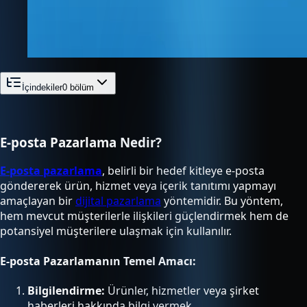
İçindekiler
0
bölüm
E-posta Pazarlama Nedir?
E-posta pazarlama
, belirli bir hedef kitleye e-posta
göndererek ürün, hizmet veya içerik tanıtımı yapmayı
amaçlayan bir
dijital pazarlama
yöntemidir. Bu yöntem,
hem mevcut müşterilerle ilişkileri güçlendirmek hem de
potansiyel müşterilere ulaşmak için kullanılır.
E-posta Pazarlamanın Temel Amacı:
Bilgilendirme:
Ürünler, hizmetler veya şirket
haberleri hakkında bilgi vermek.