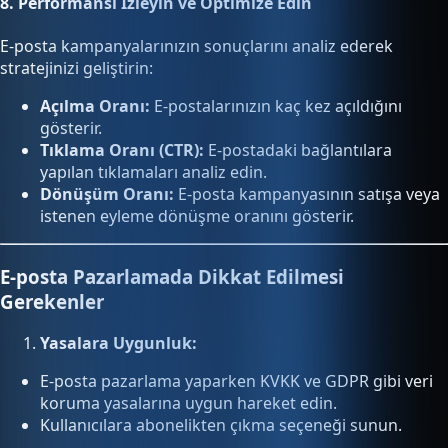
8.
Performansı İzleyin ve Optimize Edin
E-posta kampanyalarınızın sonuçlarını analiz ederek
stratejinizi geliştirin:
Açılma Oranı:
E-postalarınızın kaç kez açıldığını
gösterir.
Tıklama Oranı (CTR):
E-postadaki bağlantılara
yapılan tıklamaları analiz edin.
Dönüşüm Oranı:
E-posta kampanyasının satışa veya
istenen eyleme dönüşme oranını gösterir.
E-posta Pazarlamada Dikkat Edilmesi
Gerekenler
Yasalara Uygunluk:
E-posta pazarlama yaparken KVKK ve GDPR gibi veri
koruma yasalarına uygun hareket edin.
Kullanıcılara abonelikten çıkma seçeneği sunun.