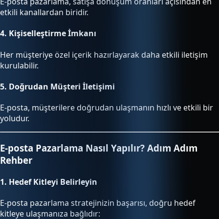
E-posta pazarlama, satışa dönüşüm oranları açısından en
etkili kanallardan biridir.
4.
Kişiselleştirme İmkanı
Her müşteriye özel içerik hazırlayarak daha etkili iletişim
kurulabilir.
5.
Doğrudan Müşteri İletişimi
E-posta, müşterilere doğrudan ulaşmanın hızlı ve etkili bir
yoludur.
E-posta Pazarlama Nasıl Yapılır? Adım Adım
Rehber
1.
Hedef Kitleyi Belirleyin
E-posta pazarlama stratejinizin başarısı, doğru hedef
kitleye ulaşmanıza bağlıdır: