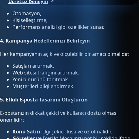
Ücretsiz Deneyin
Otomasyon,
Kişiselleştirme,
Performans analizi gibi özellikler sunar.
4.
Kampanya Hedeflerinizi Belirleyin
Her kampanyanın açık ve ölçülebilir bir amacı olmalıdır:
Satışları artırmak.
Web sitesi trafiğini artırmak.
Yeni bir ürünü tanıtmak.
Müşterileri bilgilendirmek.
5.
Etkili E-posta Tasarımı Oluşturun
E-postanızın dikkat çekici ve kullanıcı dostu olması
önemlidir:
Konu Satırı:
İlgi çekici, kısa ve öz olmalıdır.
Görseller ve İçerik:
Mesajınızı net bir şekilde ifade