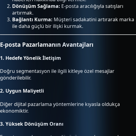
Dönüşüm Sağlama:
E-posta aracılığıyla satışları
artırmak.
Bağlantı Kurma:
Müşteri sadakatini artırarak marka
ile daha güçlü bir ilişki kurmak.
E-posta Pazarlamanın Avantajları
1.
Hedefe Yönelik İletişim
Doğru segmentasyon ile ilgili kitleye özel mesajlar
gönderilebilir.
2.
Uygun Maliyetli
Diğer dijital pazarlama yöntemlerine kıyasla oldukça
ekonomiktir.
3.
Yüksek Dönüşüm Oranı