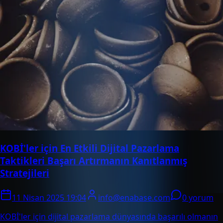
KOBİ'ler için En Etkili Dijital Pazarlama
Taktikleri Başarı Artırmanın Kanıtlanmış
Stratejileri
11 Nisan 2025 19:04
info@enabase.com
0 yorum
KOBİ'ler için dijital pazarlama dünyasında başarılı olmanın