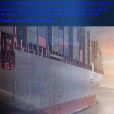
stratejilerle işletmenizin görünürlüğünü artırarak, müşteri
sadakati oluşturmanın yollarını öğrenin. Ayrıca, trendleri
yakalayarak dijital pazarlama alanında kendinizi nasıl
farklılaştıracağınızı keşfedin.