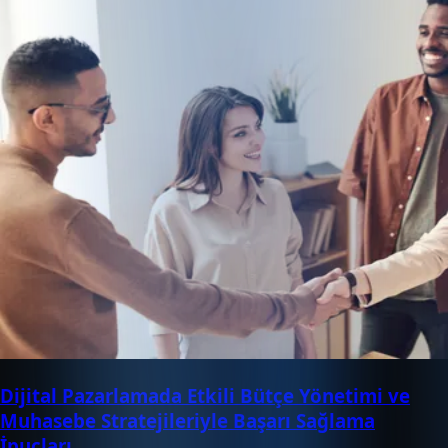
Dijital Pazarlamada Etkili Bütçe Yönetimi ve
Muhasebe Stratejileriyle Başarı Sağlama
İpuçları