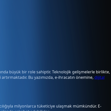
nda büyük bir role sahiptir. Teknolojik gelişmelerle birlikte,
ni artırmaktadır. Bu yazımızda, e-ihracatın önemine,
dijital
cılığıyla milyonlarca tüketiciye ulaşmak mümkündür. E-