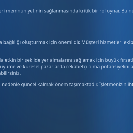
teri memnuniyetinin sağlanmasında kritik bir rol oynar. Bu ned
 bağlılığı oluşturmak için önemlidir. Müşteri hizmetleri ekib
a etkin bir şekilde yer almalarını sağlamak için büyük fırsatla
büyüme ve küresel pazarlarda rekabetçi olma potansiyelini ar
bilirsiniz.
 nedenle güncel kalmak önem taşımaktadır. İşletmenizin ihti