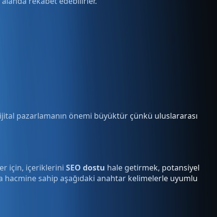
 alanda rekabet edebilirler.
in dijital pazarlamanın önemi büyüktür çünkü uluslararası
 için, içeriklerini
SEO dostu
hale getirmek, potansiyel
ma hacmine sahip aşağıdaki anahtar kelimelerle uyumlu