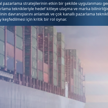
al pazarlama stratejilerinin etkin bir şekilde uygulanması ge
lama teknikleriyle hedef kitleye ulaşma ve marka bilinirliği
ticinin davranışlarını anlamak ve çok kanallı pazarlama te
keşfedilmesi için kritik bir rol oynar.