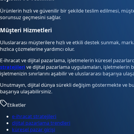
Ürünlerin hızlı ve güvenilir bir şekilde teslim edilmesi, müş
sorunsuz geçmesini sağlar.
Müşteri Hizmetleri
Uluslararası müşterilere hızlı ve etkili destek sunmak, marka
hızlıca çözmelerine yardımcı olur.
E-ihracat ve dijital pazarlama, işletmelerin küresel pazarlard
stratejileri
ve dijital pazarlama uygulamaları, işletmelerin 
işletmenizin sınırlarını aşabilir ve uluslararası başarıya ulaşa
Unutmayın, dijital dünya sürekli değişim göstermekte ve bu
başarıya ulaşabilirsiniz.
Etiketler
e-ihracat stratejileri
dijital pazarlama trendleri
küresel pazar girişi