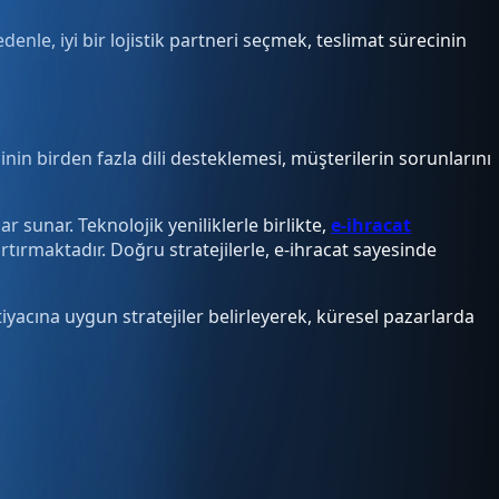
enle, iyi bir lojistik partneri seçmek, teslimat sürecinin
inin birden fazla dili desteklemesi, müşterilerin sorunlarını
r sunar. Teknolojik yeniliklerle birlikte,
e-ihracat
tırmaktadır. Doğru stratejilerle, e-ihracat sayesinde
yacına uygun stratejiler belirleyerek, küresel pazarlarda