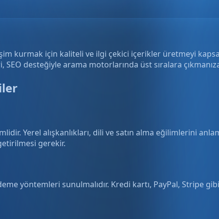
 kurmak için kaliteli ve ilgi çekici içerikler üretmeyi kapsar. 
eri, SEO desteğiyle arama motorlarında üst sıralara çıkmanıza 
iler
dir. Yerel alışkanlıkları, dili ve satın alma eğilimlerini anl
etirilmesi gerekir.
deme yöntemleri sunulmalıdır. Kredi kartı, PayPal, Stripe g