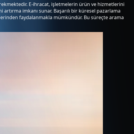
rekmektedir. E-ihracat, işletmelerin ürün ve hizmetlerini
ni artırma imkanı sunar. Başarılı bir küresel pazarlama
kniklerinden faydalanmakla mümkündür. Bu süreçte arama