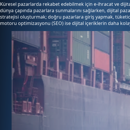
Küresel pazarlarda rekabet edebilmek için e-ihracat ve dijit
dünya çapında pazarlara sunmalarını sağlarken, dijital pazar
stratejisi oluşturmak; doğru pazarlara giriş yapmak, tüke
motoru optimizasyonu (SEO) ise dijital içeriklerin daha kolay 