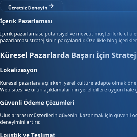
Ücretsiz Deneyin
İçerik Pazarlaması
İçerik pazarlaması, potansiyel ve mevcut müşterilerle etkileşim
pazarlaması stratejisinin parçalarıdır. Özellikle blog içerikl
Küresel Pazarlarda Başarı İçin Stratej
Lokalizasyon
Küresel pazarlara açılırken, yerel kültüre adapte olmak önemli
Web sitesi ve ürün açıklamalarının yerel dillere uygun hale g
Güvenli Ödeme Çözümleri
Uluslararası müşterilerin güvenini kazanmak için güvenli ö
deneyimini artırır.
Lojistik ve Teslimat