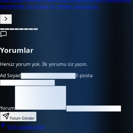
girişimciler için pratik bir rehber sunuyoruz.
Yorumlar
Henüz yorum yok. İlk yorumu siz yazın.
Ad Soyad
E-posta
Yorum
Yorum Gönder
Tüm yazılara dön