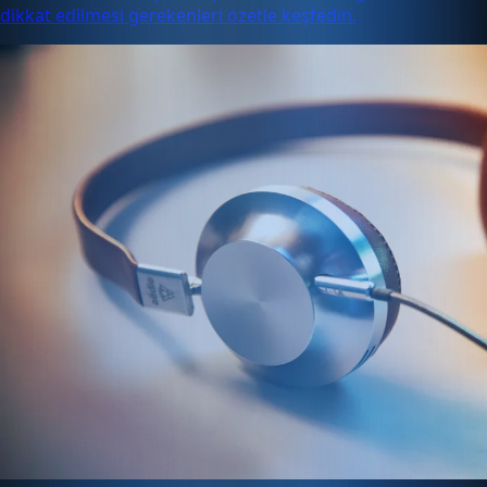
dikkat edilmesi gerekenleri özetle keşfedin.