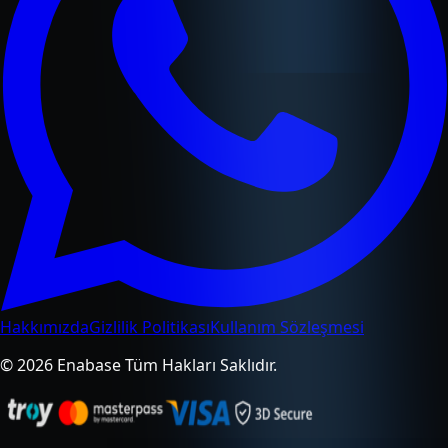
Hakkımızda
Gizlilik Politikası
Kullanım Sözleşmesi
© 2026 Enabase Tüm Hakları Saklıdır.