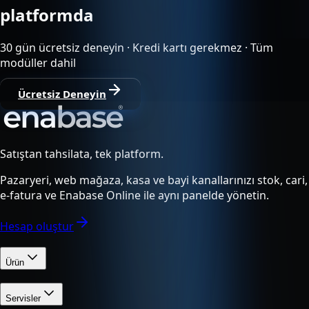
platformda
30 gün ücretsiz deneyin · Kredi kartı gerekmez · Tüm
modüller dahil
Ücretsiz Deneyin
Satıştan tahsilata, tek platform.
Pazaryeri, web mağaza, kasa ve bayi kanallarınızı stok, cari,
e-fatura ve Enabase Online ile aynı panelde yönetin.
Hesap oluştur
Ürün
Servisler