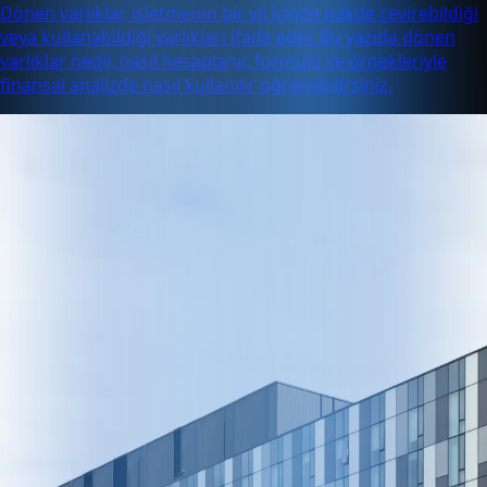
Dönen varlıklar, işletmenin bir yıl içinde nakde çevirebildiği
veya kullanabildiği varlıkları ifade eder. Bu yazıda dönen
varlıklar nedir, nasıl hesaplanır, formülü ve örnekleriyle
finansal analizde nasıl kullanılır öğrenebilirsiniz.