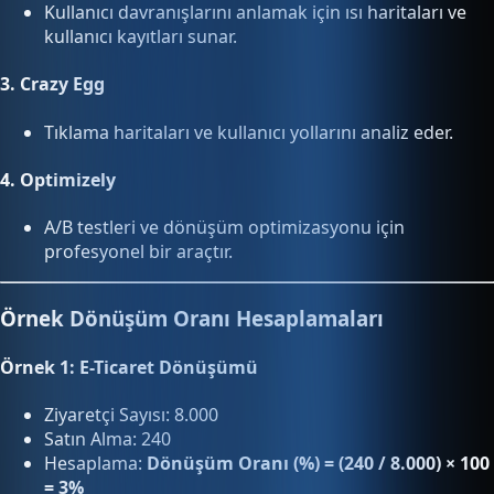
Kullanıcı davranışlarını anlamak için ısı haritaları ve
kullanıcı kayıtları sunar.
3.
Crazy Egg
Tıklama haritaları ve kullanıcı yollarını analiz eder.
4.
Optimizely
A/B testleri ve dönüşüm optimizasyonu için
profesyonel bir araçtır.
Örnek Dönüşüm Oranı Hesaplamaları
Örnek 1: E-Ticaret Dönüşümü
Ziyaretçi Sayısı: 8.000
Satın Alma: 240
Hesaplama:
Dönüşüm Oranı (%) = (240 / 8.000) × 100
= 3%