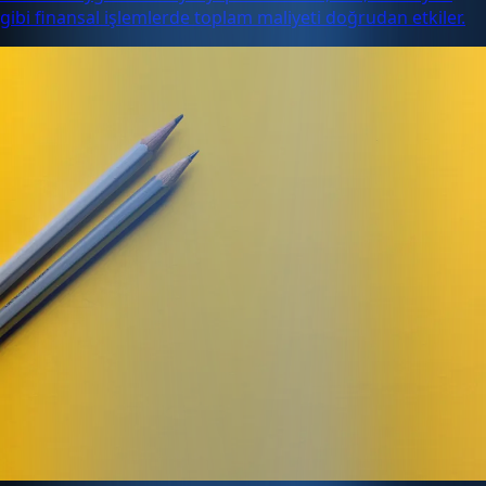
gibi finansal işlemlerde toplam maliyeti doğrudan etkiler.