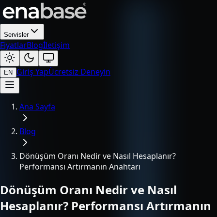
Servisler
Fiyatlar
Blog
İletişim
Giriş Yap
Ücretsiz Deneyin
EN
Ana Sayfa
Blog
Dönüşüm Oranı Nedir ve Nasıl Hesaplanır?
Performansı Artırmanın Anahtarı
Dönüşüm Oranı Nedir ve Nasıl
Hesaplanır? Performansı Artırmanın