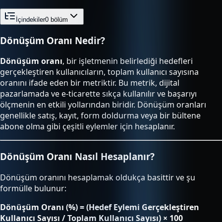
İçindekiler
0
bölüm
Dönüşüm Oranı Nedir?
Dönüşüm oranı
, bir işletmenin belirlediği hedefleri
gerçekleştiren kullanıcıların, toplam kullanıcı sayısına
oranını ifade eden bir metriktir. Bu metrik, dijital
pazarlamada ve e-ticarette sıkça kullanılır ve başarıyı
ölçmenin en etkili yollarından biridir. Dönüşüm oranları
genellikle satış, kayıt, form doldurma veya bir bültene
abone olma gibi çeşitli eylemler için hesaplanır.
Dönüşüm Oranı Nasıl Hesaplanır?
Dönüşüm oranını hesaplamak oldukça basittir ve şu
formülle bulunur:
Dönüşüm Oranı (%) = (Hedef Eylemi Gerçekleştiren
Kullanıcı Sayısı / Toplam Kullanıcı Sayısı) × 100