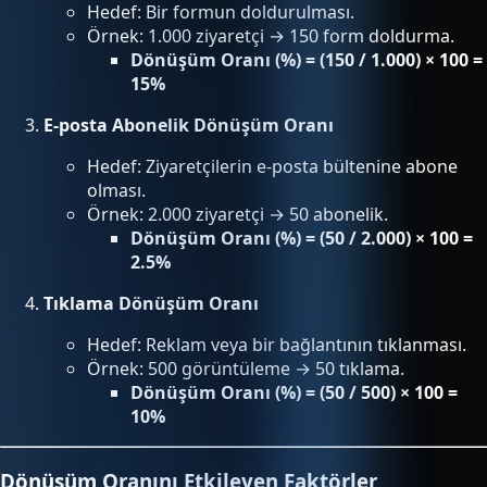
Hedef: Bir formun doldurulması.
Örnek: 1.000 ziyaretçi → 150 form doldurma.
Dönüşüm Oranı (%) = (150 / 1.000) × 100 =
15%
E-posta Abonelik Dönüşüm Oranı
Hedef: Ziyaretçilerin e-posta bültenine abone
olması.
Örnek: 2.000 ziyaretçi → 50 abonelik.
Dönüşüm Oranı (%) = (50 / 2.000) × 100 =
2.5%
Tıklama Dönüşüm Oranı
Hedef: Reklam veya bir bağlantının tıklanması.
Örnek: 500 görüntüleme → 50 tıklama.
Dönüşüm Oranı (%) = (50 / 500) × 100 =
10%
Dönüşüm Oranını Etkileyen Faktörler