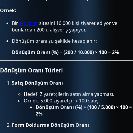
Örnek:
Bir
e-ticaret
sitesini 10.000 kişi ziyaret ediyor ve
bunlardan 200'ü alışveriş yapıyor.
Dönüşüm oranı şu şekilde hesaplanır:
Dönüşüm Oranı (%) = (200 / 10.000) × 100 = 2%
Dönüşüm Oranı Türleri
Satış Dönüşüm Oranı
Hedef: Ziyaretçilerin satın alma yapması.
Örnek: 5.000 ziyaretçi → 100 satış.
Dönüşüm Oranı (%) = (100 / 5.000) × 100 =
2%
Form Doldurma Dönüşüm Oranı