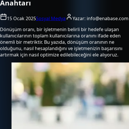
Anahtarı
15 Ocak 2025
Sosyal Medya
Yazar:
info@enabase.com
Dönüşüm oranı, bir işletmenin belirli bir hedefe ulaşan
kullanıcılarının toplam kullanıcılarına oranını ifade eden
önemli bir metriktir. Bu yazıda, dönüşüm oranının ne
olduğunu, nasıl hesaplandığını ve işletmenizin başarısını
artırmak için nasıl optimize edilebileceğini ele alıyoruz.