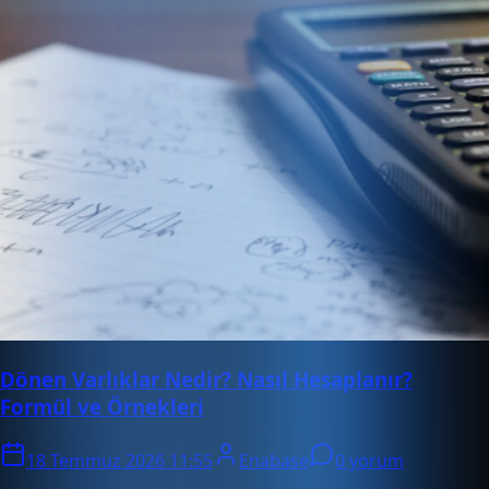
Dönen Varlıklar Nedir? Nasıl Hesaplanır?
Formül ve Örnekleri
18 Temmuz 2026 11:55
Enabase
0 yorum