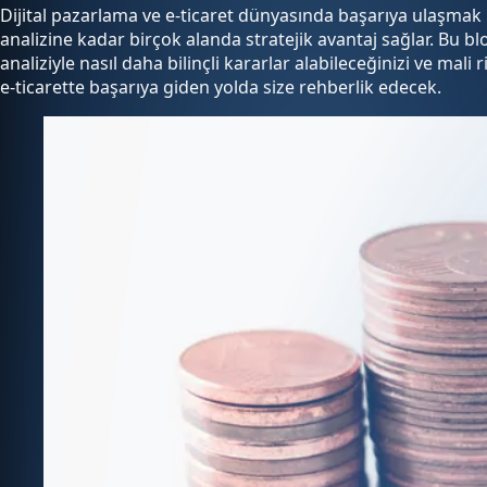
Dijital pazarlama ve e-ticaret dünyasında başarıya ulaşma
analizine kadar birçok alanda stratejik avantaj sağlar. Bu b
analiziyle nasıl daha bilinçli kararlar alabileceğinizi ve mal
e-ticarette başarıya giden yolda size rehberlik edecek.