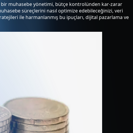
in bir muhasebe yönetimi, bütçe kontrolünden kar-zarar
muhasebe süreçlerini nasıl optimize edebileceğinizi, veri
tratejileri ile harmanlanmış bu ipuçları, dijital pazarlama ve