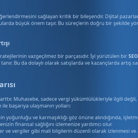
ğerlendirmesini sağlayan kritik bir bileşendir. Dijital pazar
larda büyük önem taşır. Bu süreçlerin doğru bir şekilde yön
tışı
tratejilerinin vazgeçilmez bir parçasıdır. İyi yürütülen bir
SEO 
anır. Bu da dolaylı olarak satışlarda ve kazançlarda artış s
arısı
 şarttır. Muhasebe, sadece vergi yükümlülükleriyle ilgili deği
ile başarıya ulaşmanın yolları:
inin yoğunluğu ve karmaşıklığı göz önüne alındığında, işlet
enizin finansal sağlığını izlemenize yardımcı olur.
er ve vergiler gibi mali bilgilerin düzenli olarak izlenmesi ve