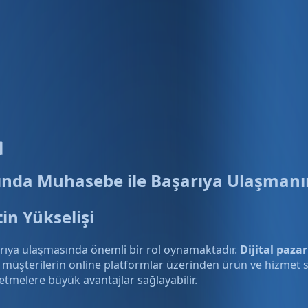
sında Muhasebe ile Başarıya Ulaşmanın
in Yükselişi
arıya ulaşmasında önemli bir rol oynamaktadır.
Dijital paza
 müşterilerin online platformlar üzerinden ürün ve hizmet sa
şletmelere büyük avantajlar sağlayabilir.