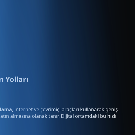
 Yolları
rlama
, internet ve çevrimiçi araçları kullanarak geniş
tın almasına olanak tanır. Dijital ortamdaki bu hızlı