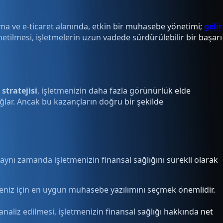
lama ve e-ticaret alanında, etkin bir muhasebe yönetimi;
gelir
etilmesi, işletmelerin uzun vadede sürdürülebilir bir başarı
stratejisi
, işletmenizin daha fazla görünürlük elde
ağlar. Ancak bu kazançların doğru bir şekilde
l, aynı zamanda işletmenizin finansal sağlığını sürekli olarak
meniz için en uygun muhasebe yazılımını seçmek önemlidir.
 analiz edilmesi, işletmenizin finansal sağlığı hakkında net