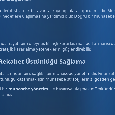
ak değil, stratejik bir avantaj kaynağı olarak görülmelidir. 
jik hedeflere ulaşılmasına yardımcı olur. Doğru bir muhasebe 
nda hayati bir rol oynar. Bilinçli kararlar, mali performansı 
ratejik karar alma yeteneklerini güçlendirebilir.
a Rekabet Üstünlüğü Sağlama
arlarından biri, sağlıklı bir muhasebe yönetimidir. Finansal v
üstünlüğü kazanmak için muhasebe stratejilerinizi gözden g
i bir
muhasebe yönetimi
ile başarıya ulaşmak mümkündür. İ
rsiniz.