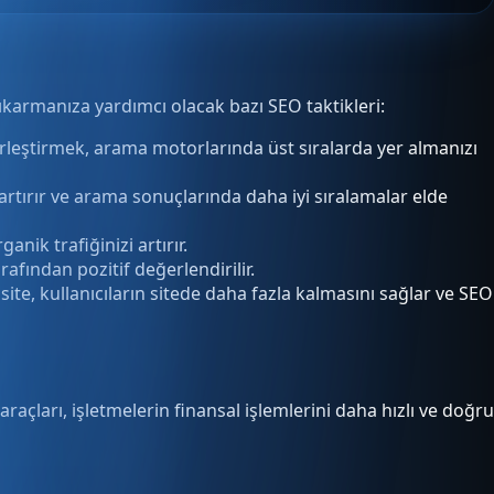
çıkarmanıza yardımcı olacak bazı SEO taktikleri:
leştirmek, arama motorlarında üst sıralarda yer almanızı
 artırır ve arama sonuçlarında daha iyi sıralamalar elde
nik trafiğinizi artırır.
afından pozitif değerlendirilir.
ite, kullanıcıların sitede daha fazla kalmasını sağlar ve SEO
raçları, işletmelerin finansal işlemlerini daha hızlı ve doğru