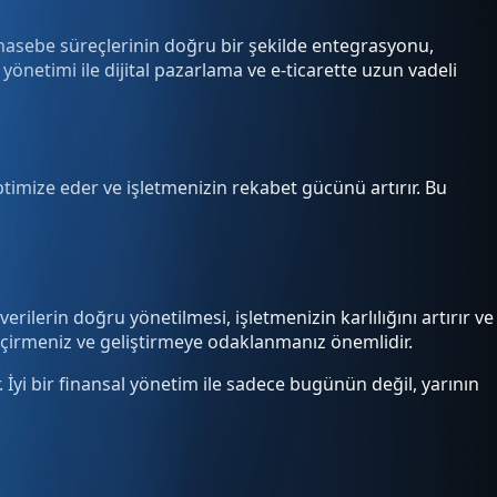
Muhasebe süreçlerinin doğru bir şekilde entegrasyonu,
yönetimi ile dijital pazarlama ve e-ticarette uzun vadeli
optimize eder ve işletmenizin rekabet gücünü artırır. Bu
erilerin doğru yönetilmesi, işletmenizin karlılığını artırır ve
eçirmeniz ve geliştirmeye odaklanmanız önemlidir.
yi bir finansal yönetim ile sadece bugünün değil, yarının