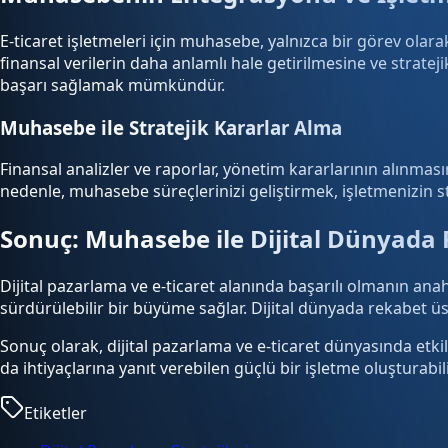
E-ticaret işletmeleri için muhasebe, yalnızca bir görev olar
finansal verilerin daha anlamlı hale getirilmesine ve strate
başarı sağlamak mümkündür.
Muhasebe ile Stratejik Kararlar Alma
Finansal analizler ve raporlar, yönetim kararlarının alınması
nedenle, muhasebe süreçlerinizi geliştirmek, işletmenizin st
Sonuç: Muhasebe ile Dijital Dünyad
Dijital pazarlama ve e-ticaret alanında başarılı olmanın anaht
sürdürülebilir bir büyüme sağlar. Dijital dünyada rekabet 
Sonuç olarak, dijital pazarlama ve e-ticaret dünyasında etkil
da ihtiyaçlarına yanıt verebilen güçlü bir işletme oluşturabili
Etiketler