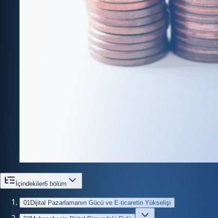
İçindekiler
6
bölüm
01
Dijital Pazarlamanın Gücü ve E-ticaretin Yükselişi