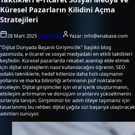
Küresel Pazarların Kilidini Açma
Stratejileri
28 Mart 2025
Girişimcilik
Yazar:
info@enabase.com
"Dijital Dünyada Başarılı Girişimcilik" başlıklı blog
yazımızda, e-ticaret ve sosyal medyadaki en etkili taktikleri
keşfedin. Küresel pazarlarda rekabet avantajı elde etmek
için dijital stratejilerin nasıl kullanılacağını öğrenin. SEO
odaklı tekniklerle, hedef kitlenize daha hızlı ulaşmanın
yollarını ve marka bilinirliği artırmanın püf noktalarını
inceleyin. Dijital girişimciler için viral içerik oluşturmanın,
etkileşim artırmanın ve dönüşüm oranlarını yükseltmenin
sırlarıyla tanışın. Girişiminizi bir adım öteye taşımanız için
tasarlanmış bu rehber, dijital çağda sizi başarıya ulaştıracak
adımları sunuyor.