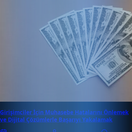
Girişimciler İçin Muhasebe Hatalarını Önlemek
ve Dijital Çözümlerle Başarıyı Yakalamak