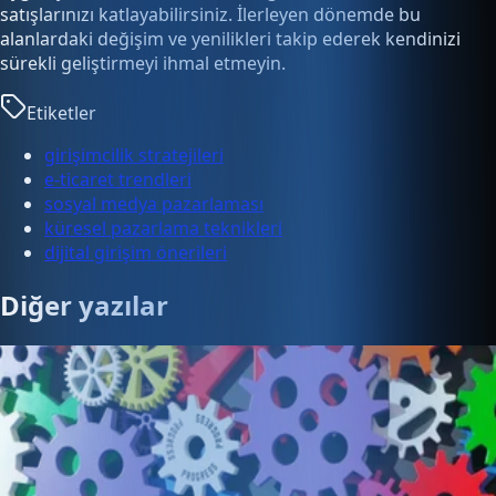
satışlarınızı katlayabilirsiniz. İlerleyen dönemde bu
alanlardaki değişim ve yenilikleri takip ederek kendinizi
sürekli geliştirmeyi ihmal etmeyin.
Etiketler
girişimcilik stratejileri
e-ticaret trendleri
sosyal medya pazarlaması
küresel pazarlama teknikleri
dijital girişim önerileri
Diğer yazılar