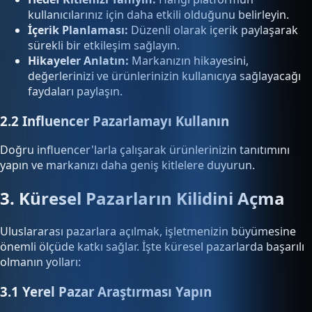
kullanıcılarınız için daha etkili olduğunu belirleyin.
İçerik Planlaması:
Düzenli olarak içerik paylaşarak
sürekli bir etkileşim sağlayın.
Hikayeler Anlatın:
Markanızın hikayesini,
değerlerinizi ve ürünlerinizin kullanıcıya sağlayacağı
faydaları paylaşın.
2.2 Influencer Pazarlamayı Kullanın
Doğru influencer'larla çalışarak ürünlerinizin tanıtımını
yapın ve markanızı daha geniş kitlelere duyurun.
3. Küresel Pazarların Kilidini Açma
Uluslararası pazarlara açılmak, işletmenizin büyümesine
önemli ölçüde katkı sağlar. İşte küresel pazarlarda başarılı
olmanın yolları:
3.1 Yerel Pazar Araştırması Yapın