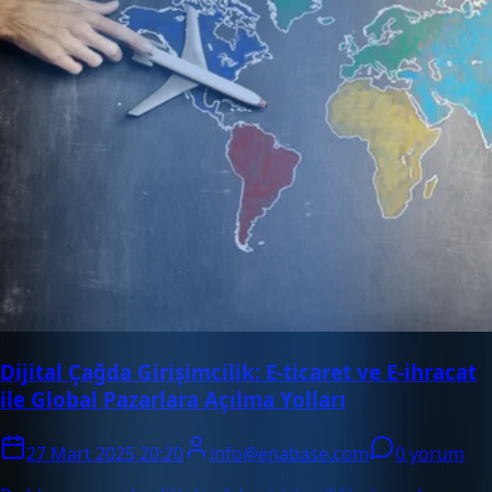
Dijital Çağda Girişimcilik: E-ticaret ve E-ihracat
ile Global Pazarlara Açılma Yolları
27 Mart 2025 20:20
info@enabase.com
0 yorum