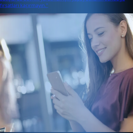
fırsatları kaçırmayın."