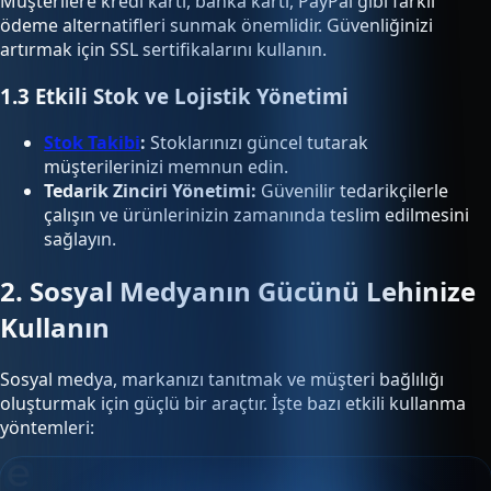
Müşterilere kredi kartı, banka kartı, PayPal gibi farklı
ödeme alternatifleri sunmak önemlidir. Güvenliğinizi
artırmak için SSL sertifikalarını kullanın.
1.3 Etkili Stok ve Lojistik Yönetimi
Stok Takibi
:
Stoklarınızı güncel tutarak
müşterilerinizi memnun edin.
Tedarik Zinciri Yönetimi:
Güvenilir tedarikçilerle
çalışın ve ürünlerinizin zamanında teslim edilmesini
sağlayın.
2. Sosyal Medyanın Gücünü Lehinize
Kullanın
Sosyal medya, markanızı tanıtmak ve müşteri bağlılığı
oluşturmak için güçlü bir araçtır. İşte bazı etkili kullanma
yöntemleri: