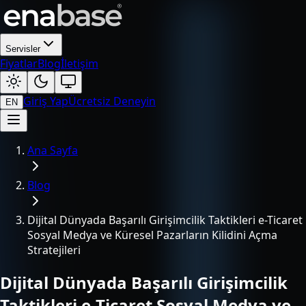
Servisler
Fiyatlar
Blog
İletişim
Giriş Yap
Ücretsiz Deneyin
EN
Ana Sayfa
Blog
Dijital Dünyada Başarılı Girişimcilik Taktikleri e-Ticaret
Sosyal Medya ve Küresel Pazarların Kilidini Açma
Stratejileri
Dijital Dünyada Başarılı Girişimcilik
Taktikleri e-Ticaret Sosyal Medya ve