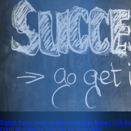
Dijital Pazarlama ve Girişimcilikte Başarı İçin En
Etkili Muhasebe İpuçları ve Stratejiler