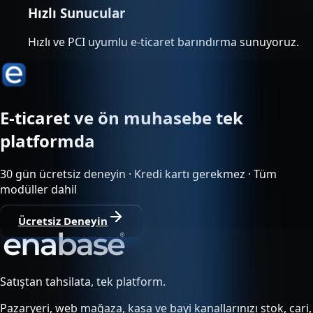
Hızlı Sunucular
Hızlı ve PCI uyumlu e-ticaret barındırma sunuyoruz.
E-ticaret ve ön muhasebe tek
platformda
30 gün ücretsiz deneyin · Kredi kartı gerekmez · Tüm
modüller dahil
Ücretsiz Deneyin
Satıştan tahsilata, tek platform.
Pazaryeri, web mağaza, kasa ve bayi kanallarınızı stok, cari,