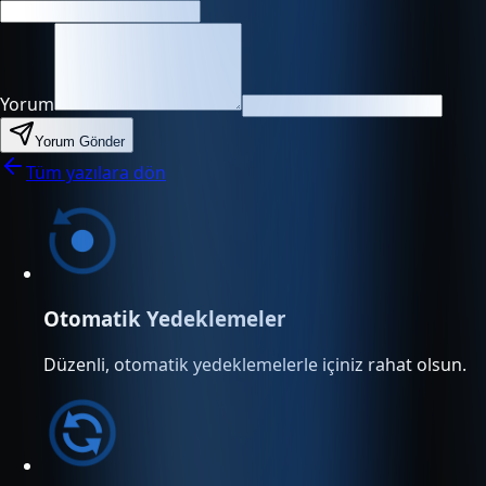
Yorum
Yorum Gönder
Tüm yazılara dön
Otomatik Yedeklemeler
Düzenli, otomatik yedeklemelerle içiniz rahat olsun.