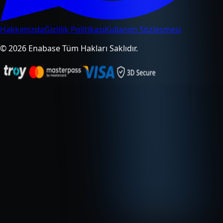
Hakkımızda
Gizlilik Politikası
Kullanım Sözleşmesi
© 2026 Enabase Tüm Hakları Saklıdır.