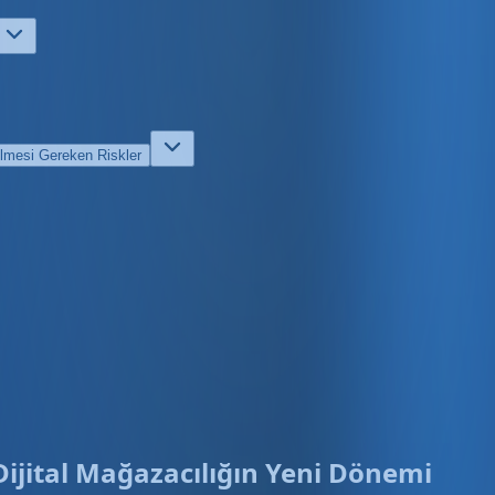
ilmesi Gereken Riskler
e Dijital Mağazacılığın Yeni Dönemi