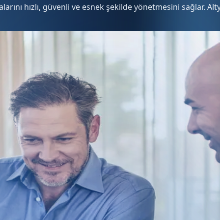
zalarını hızlı, güvenli ve esnek şekilde yönetmesini sağlar. A